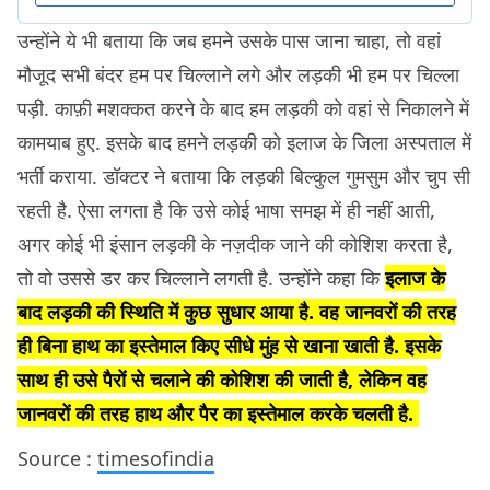
उन्होंने ये भी बताया कि जब हमने उसके पास जाना चाहा, तो वहां
मौजूद सभी बंदर हम पर चिल्लाने लगे और लड़की भी हम पर चिल्ला
पड़ी. काफ़ी मशक्कत करने के बाद हम लड़की को वहां से निकालने में
कामयाब हुए. इसके बाद हमने लड़की को इलाज के जिला अस्पताल में
भर्ती कराया. डॉक्टर ने बताया कि लड़की बिल्कुल गुमसुम और चुप सी
रहती है. ऐसा लगता है कि उसे कोई भाषा समझ में ही नहीं आती,
अगर कोई भी इंसान लड़की के नज़दीक जाने की कोशिश करता है,
तो वो उससे डर कर चिल्लाने लगती है. उन्होंने कहा कि
इलाज के
बाद लड़की की स्थिति में कुछ सुधार आया है. वह जानवरों की तरह
ही बिना हाथ का इस्तेमाल किए सीधे मुंह से खाना खाती है. इसके
साथ ही उसे पैरों से चलाने की कोशिश की जाती है, लेकिन वह
जानवरों की तरह हाथ और पैर का इस्तेमाल करके चलती है.
Source :
timesofindia