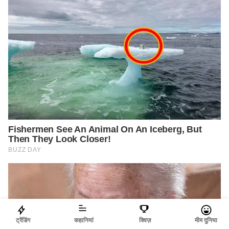
ट्रेंडिंग
कहानियां
क्विज़
मीम दुनिया