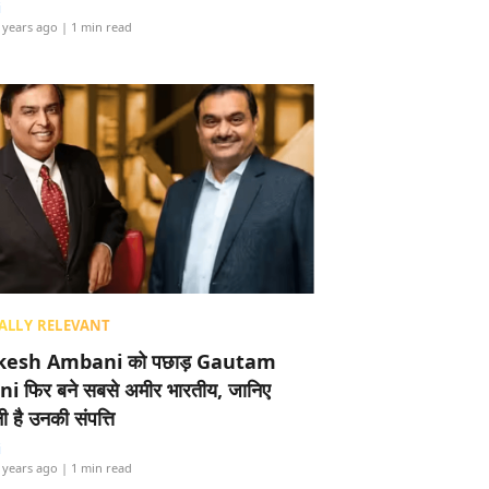
i
 years ago
| 1 min read
ALLY RELEVANT
esh Ambani को पछाड़ Gautam
i फिर बने सबसे अमीर भारतीय, जानिए
 है उनकी संपत्ति
i
 years ago
| 1 min read