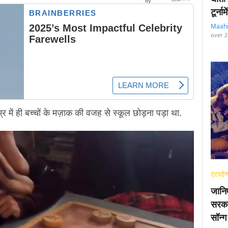
टूर्न
Maah
over 2
र में ही बच्चों के मज़ाक की वजह से स्कूल छोड़ना पड़ा था.
एंटरटेन
जानि
सरका
सॉन्ग