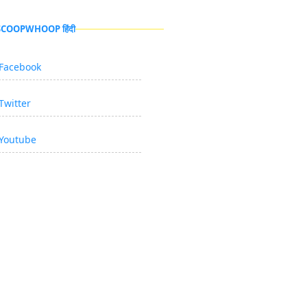
 SCOOPWHOOP हिंदी
Facebook
Twitter
Youtube