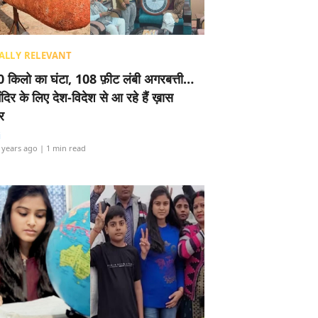
ALLY RELEVANT
 किलो का घंटा, 108 फ़ीट लंबी अगरबत्ती…
ंदिर के लिए देश-विदेश से आ रहे हैं ख़ास
र
i
 years ago
| 1 min read