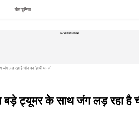
मीम दुनिया
ADVERTISEMENT
साथ जंग लड़ रहा है चीन का ‘हाथी मानव’
से बड़े ट्यूमर के साथ जंग लड़ रहा है 