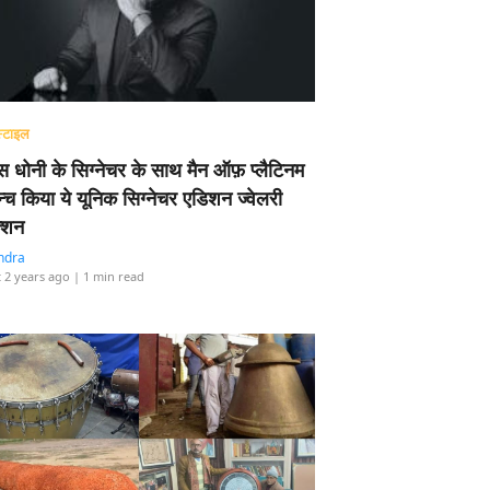
्टाइल
 धोनी के सिग्नेचर के साथ मैन ऑफ़ प्लैटिनम
न्च किया ये यूनिक सिग्नेचर एडिशन ज्वेलरी
्शन
ndra
 2 years ago
| 1 min read