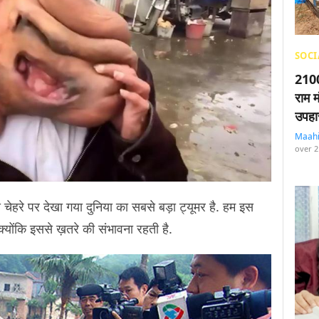
SOCI
2100
राम म
उपहा
Maah
over 2
े चेहरे पर देखा गया दुनिया का सबसे बड़ा ट्यूमर है. हम इस
, क्योंकि इससे ख़तरे की संभावना रहती है.