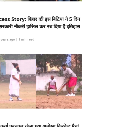
ess Story: बिहार की इस बिटिया ने 5 दिन
5 सरकारी नौकरी हासिल कर रच दिया है इतिहास
i
 years ago
| 1 min read
-कुर्ता पहनकर खेला गया अनोखा क्रिकेट मैच!