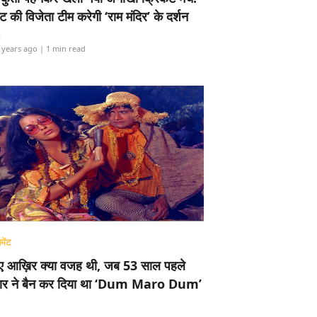
ामेंट की विजेता टीम करेगी ‘राम मंदिर’ के दर्शन
i
 years ago
| 1 min read
मेंट
ए आख़िर क्या वजह थी, जब 53 साल पहले
र ने बैन कर दिया था ‘Dum Maro Dum’