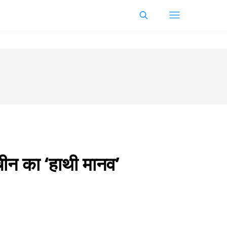
चीन का ‘हाथी मानव’