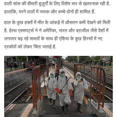
वाली सांस की बीमारी बुज़ुर्ग़ों के लिए विशेष रूप से ख़तरनाक रही है.
हालांकि, मरने वालों में व्यस्क और बच्चे दोनों ही शामिल हैं.
हाल के कुछ हफ़्तों में मौत के आंकड़े में औसतन कमी देखने को मिली
है. हेल्थ एक्सपर्ट्स ने ने अमेरिका, भारत और ब्राजील जैसे देशों में
लगातार बढ़ रहे मामलों के साथ ही एशिया के कुछ हिस्सों में नए
प्रकोपों को लेकर चिंता जताई है.