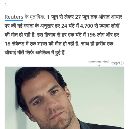
ft
Reuters
के मुताबिक़,
1 जून से लेकर 27 जून तक औसत आधार
पर की गई गणना के अनुसार हर 24 घंटे में 4,700 से ज़्यादा लोगों
की मौत हो रही है. इस हिसाब से हर एक घंटे में 196 लोग और हर
18 सेकेण्ड में एक शख़्स की मौत हो रही है. साथ ही क़रीब एक-
चौथाई मौतें सिर्फ़ अमेरिका में हुई हैं.