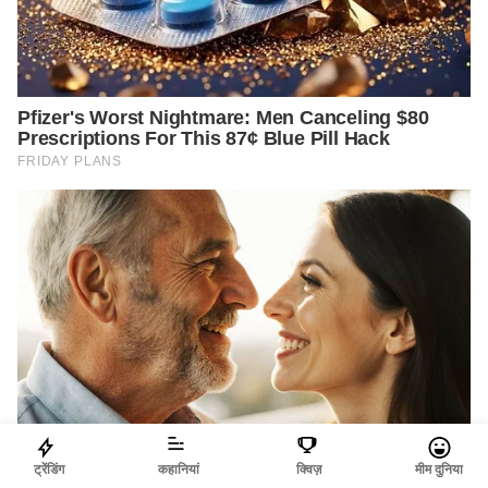
ट्रेंडिंग
कहानियां
क्विज़
मीम दुनिया