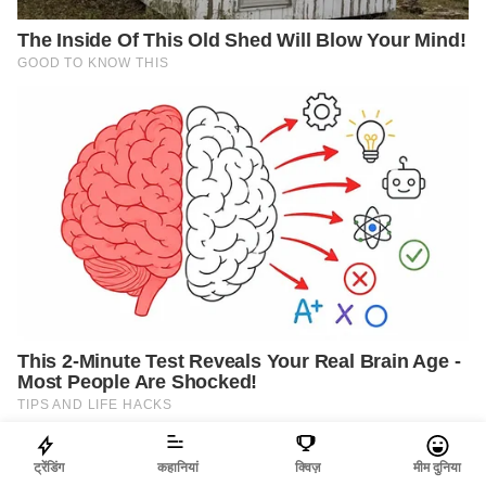
ट्रेंडिंग
कहानियां
क्विज़
मीम दुनिया