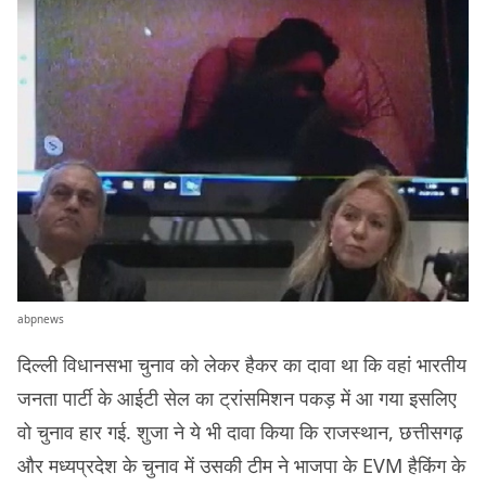
abpnews
दिल्ली विधानसभा चुनाव को लेकर हैकर का दावा था कि वहां भारतीय
जनता पार्टी के आईटी सेल का ट्रांसमिशन पकड़ में आ गया इसलिए
वो चुनाव हार गई. शुजा ने ये भी दावा किया कि राजस्थान, छत्तीसगढ़
और मध्यप्रदेश के चुनाव में उसकी टीम ने भाजपा के EVM हैकिंग के