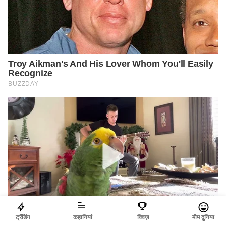
ट्रेंडिंग
कहानियां
क्विज़
मीम दुनिया