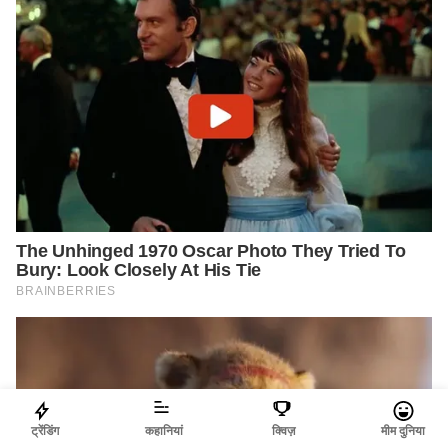
ट्रेंडिंग
कहानियां
क्विज़
मीम दुनिया