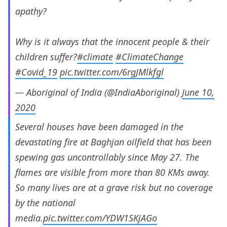
apathy?
Why is it always that the innocent people & their
children suffer?
#climate
#ClimateChange
#Covid_19
pic.twitter.com/6rgJMlkfgl
— Aboriginal of India (@IndiaAboriginal)
June 10,
2020
Several houses have been damaged in the
devastating fire at Baghjan oilfield that has been
spewing gas uncontrollably since May 27. The
flames are visible from more than 80 KMs away.
So many lives are at a grave risk but no coverage
by the national
media.
pic.twitter.com/YDW1SKjAGo