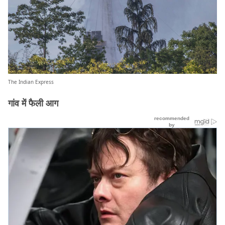
The Indian Express
गांव में फैली आग