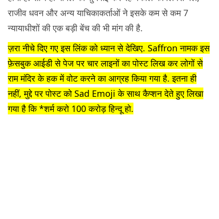
राजीव धवन और अन्य याचिकाकर्ताओं ने इसके कम से कम 7
न्यायाधीशों की एक बड़ी बेंच की भी मांग की है.
ज़रा नीचे दिए गए इस लिंक को ध्यान से देखिए. Saffron नामक इस
फ़ेसबुक आईडी से पेज पर चार लाइनों का पोस्ट लिख कर लोगों से
राम मंदिर के हक में वोट करने का आग्रह किया गया है. इतना ही
नहीं, मुद्दे पर पोस्ट को Sad Emoji के साथ कैप्शन देते हुए लिखा
गया है कि *शर्म करो 100 करोड़ हिन्दू हो.