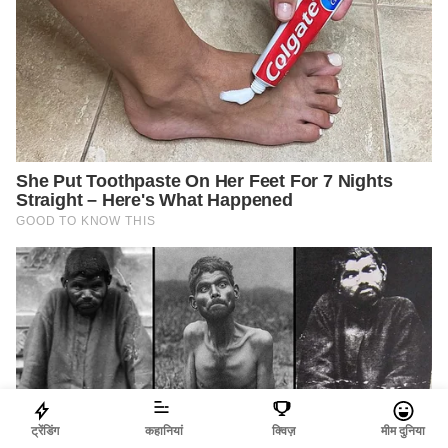
ट्रेंडिंग
कहानियां
क्विज़
मीम दुनिया