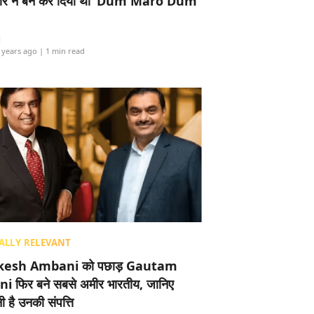
र ने बैन कर दिया था ‘Dum Maro Dum’
i
 years ago
| 1 min read
ALLY RELEVANT
esh Ambani को पछाड़ Gautam
i फिर बने सबसे अमीर भारतीय, जानिए
 है उनकी संपत्ति