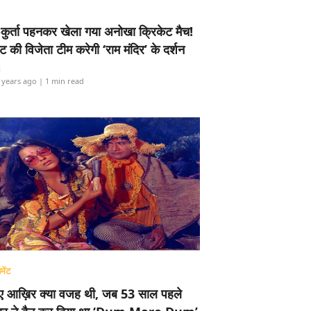
-कुर्ता पहनकर खेला गया अनोखा क्रिकेट मैच!
ामेंट की विजेता टीम करेगी ‘राम मंदिर’ के दर्शन
i
 years ago
| 1 min read
मेंट
ए आख़िर क्या वजह थी, जब 53 साल पहले