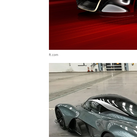
ft.com