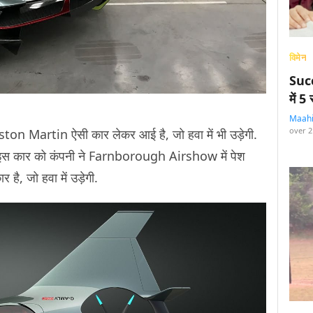
विमेन
Succ
में 
Maah
over 2
ston Martin ऐसी कार लेकर आई है, जो हवा में भी उड़ेगी.
 कार को कंपनी ने Farnborough Airshow में पेश
 है, जो हवा में उड़ेगी.