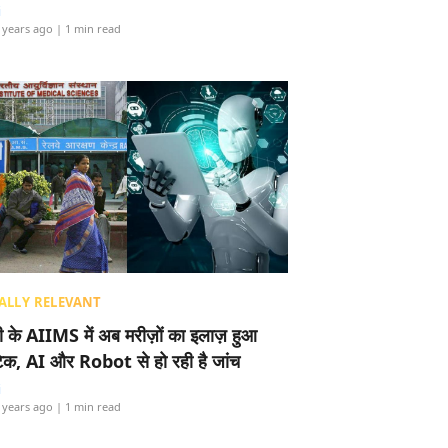
i
 years ago
| 1 min read
ALLY RELEVANT
ली के AIIMS में अब मरीज़ों का इलाज़ हुआ
टेक, AI और Robot से हो रही है जांच
i
 years ago
| 1 min read