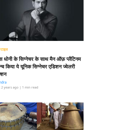
्टाइल
 धोनी के सिग्नेचर के साथ मैन ऑफ़ प्लैटिनम
न्च किया ये यूनिक सिग्नेचर एडिशन ज्वेलरी
्शन
ndra
 2 years ago
| 1 min read