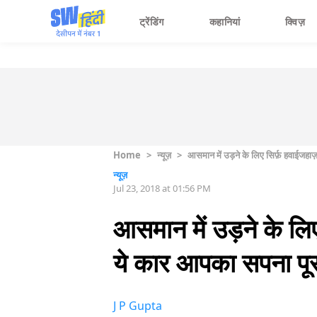
ट्रेंडिंग
कहानियां
क्विज़
Home
>
न्यूज़
>
आसमान में उड़ने के लिए सिर्फ़ हवाईजह
न्यूज़
Jul 23, 2018 at 01:56 PM
आसमान में उड़ने के ल
ये कार आपका सपना पूर
J P Gupta