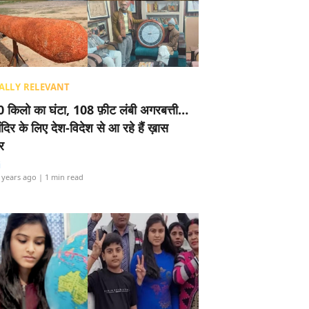
ALLY RELEVANT
 किलो का घंटा, 108 फ़ीट लंबी अगरबत्ती…
ंदिर के लिए देश-विदेश से आ रहे हैं ख़ास
र
i
 years ago
| 1 min read