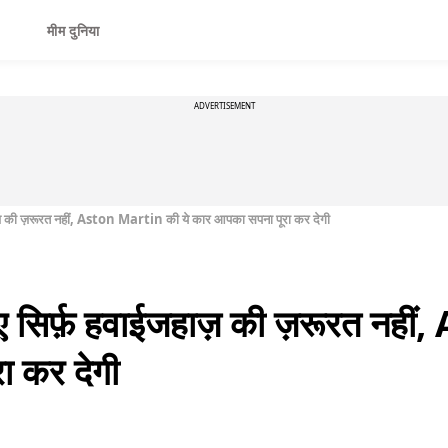
मीम दुनिया
ADVERTISEMENT
ाज़ की ज़रूरत नहीं, Aston Martin की ये कार आपका सपना पूरा कर देगी
िए सिर्फ़ हवाईजहाज़ की ज़रूरत नही
ा कर देगी