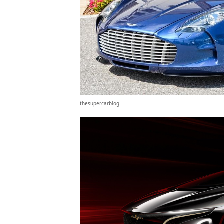
thesupercarblog