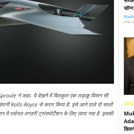
सरका
सॉन्ग
Maah
over 2
ule ने कहा- ये देखने में बिलकुल एक लड़ाकू विमान सी
 कंपनी Rolls-Royce से करार किया है. इसे आने वाले दो सालों
SOCI
में पर्सनल लग्ज़री ट्रांसपोर्टेशन के लिए लाया गया है. इसकी
Muk
Adan
कितनी