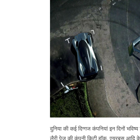
दुनिया की कई दिग्गज कंपनियां इन दिनों भविष्य 
लैरी पेज की कंपनी किटी हॉक, एयरबस आदि के 