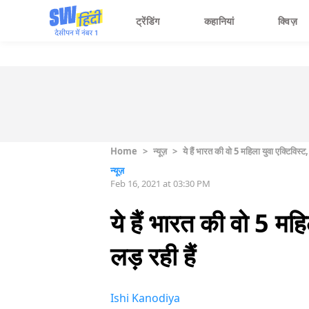
ट्रेंडिंग
कहानियां
क्विज़
Home
>
न्यूज़
>
ये हैं भारत की वो 5 महिला युवा एक्टिविस्
न्यूज़
Feb 16, 2021 at 03:30 PM
ये हैं भारत की वो 5 मह
लड़ रही हैं
Ishi Kanodiya