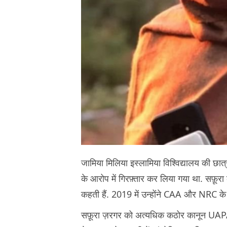
जामिया मिलिया इस्‍लामिया विश्‍विद्यालय की छा
के आरोप में गिरफ़्तार कर लिया गया था. सफ़ूरा 
कहती हैं. 2019 में उन्होंने CAA और NRC के 
सफ़ूरा ज़रगर को अत्‍यधिक कठोर कानून UAPA क