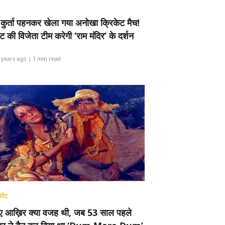
-कुर्ता पहनकर खेला गया अनोखा क्रिकेट मैच!
ामेंट की विजेता टीम करेगी ‘राम मंदिर’ के दर्शन
i
 years ago
| 1 min read
मेंट
ए आख़िर क्या वजह थी, जब 53 साल पहले