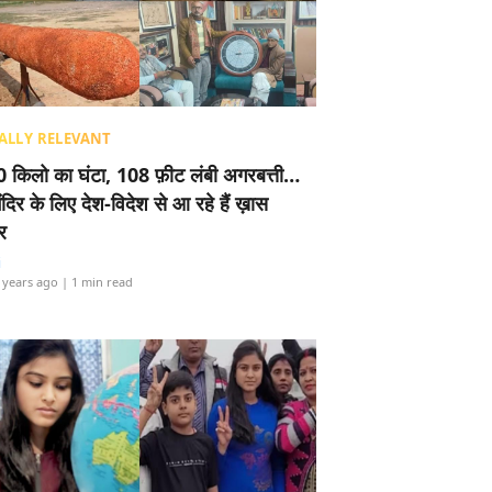
ALLY RELEVANT
 किलो का घंटा, 108 फ़ीट लंबी अगरबत्ती…
ंदिर के लिए देश-विदेश से आ रहे हैं ख़ास
र
i
 years ago
| 1 min read