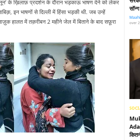
सरका
ानून’ के ख़िलाफ़ प्रदर्शन के दौरान भड़काऊ भाषण देने को लेकर
सॉन्ग
िक़, इन भाषणों से दिल्ली में हिंसा भड़की थी. जब उन्हें
Maah
 नाज़ुक हालत में तक़रीबन 2 महीने जेल में बिताने के बाद सफ़ूरा
over 2
SOCI
Muk
Adan
कितनी