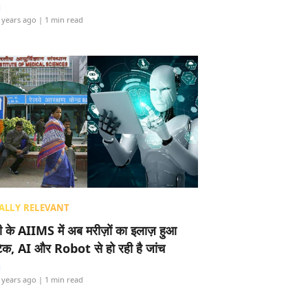
i
 years ago
| 1 min read
ALLY RELEVANT
ली के AIIMS में अब मरीज़ों का इलाज़ हुआ
टेक, AI और Robot से हो रही है जांच
i
 years ago
| 1 min read