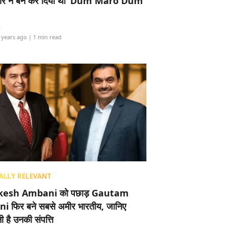
र ने बैन कर दिया था ‘Dum Maro Dum’
i
 years ago
| 1 min read
ALLY RELEVANT
esh Ambani को पछाड़ Gautam
i फिर बने सबसे अमीर भारतीय, जानिए
 है उनकी संपत्ति