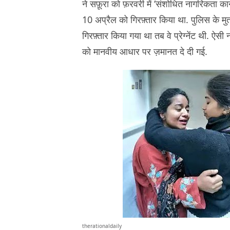
ने सफ़ूरा को फ़रवरी में ‘संशोधित नागरिकता क
10 अप्रैल को गिरफ़्तार किया था. पुलिस के मुताब
गिरफ़्तार किया गया था तब वे प्रेग्नेंट थी. ऐसी
को मानवीय आधार पर ज़मानत दे दी गई.
therationaldaily