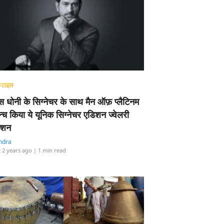
्टाइल
 धोनी के सिग्नेचर के साथ मैन ऑफ़ प्लैटिनम
न्च किया ये यूनिक सिग्नेचर एडिशन ज्वेलरी
्शन
ndra
 2 years ago
| 1 min read