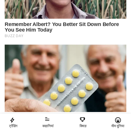
ट्रेंडिंग
कहानियां
क्विज़
मीम दुनिया