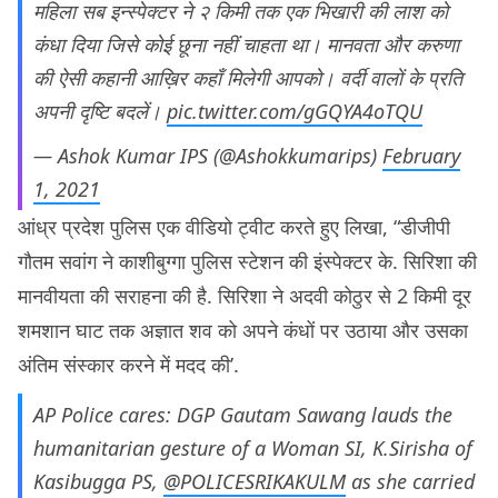
महिला सब इन्स्पेक्टर ने २ किमी तक एक भिखारी की लाश को
कंधा दिया जिसे कोई छूना नहीं चाहता था। मानवता और करुणा
की ऐसी कहानी आख़िर कहाँ मिलेगी आपको। वर्दी वालों के प्रति
अपनी दृष्टि बदलें।
pic.twitter.com/gGQYA4oTQU
— Ashok Kumar IPS (@Ashokkumarips)
February
1, 2021
आंध्र प्रदेश पुलिस एक वीडियो ट्वीट करते हुए लिखा, “डीजीपी
गौतम सवांग ने काशीबुग्गा पुलिस स्टेशन की इंस्पेक्टर के. सिरिशा की
मानवीयता की सराहना की है. सिरिशा ने अदवी कोठुर से 2 किमी दूर
शमशान घाट तक अज्ञात शव को अपने कंधों पर उठाया और उसका
अंतिम संस्कार करने में मदद की’.
AP Police cares: DGP Gautam Sawang lauds the
humanitarian gesture of a Woman SI, K.Sirisha of
Kasibugga PS,
@POLICESRIKAKULM
as she carried