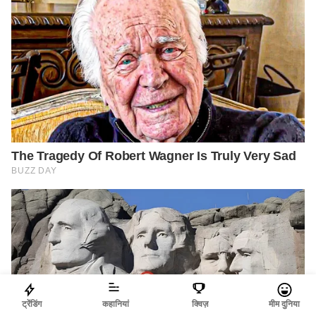
ट्रेंडिंग
कहानियां
क्विज़
मीम दुनिया