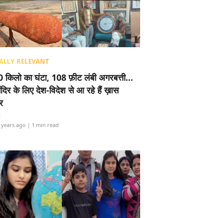
ALLY RELEVANT
 किलो का घंटा, 108 फ़ीट लंबी अगरबत्ती…
ंदिर के लिए देश-विदेश से आ रहे हैं ख़ास
र
i
 years ago
| 1 min read