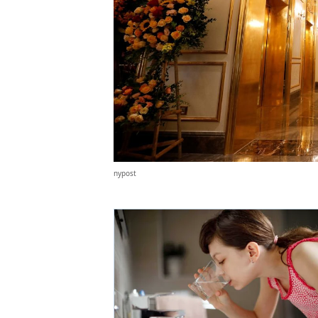
nypost