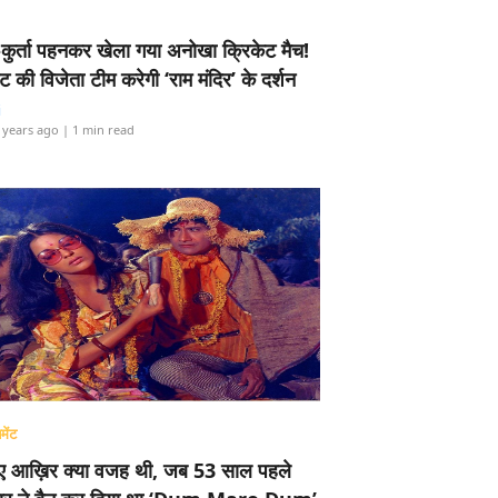
-कुर्ता पहनकर खेला गया अनोखा क्रिकेट मैच!
ामेंट की विजेता टीम करेगी ‘राम मंदिर’ के दर्शन
i
 years ago
| 1 min read
मेंट
ए आख़िर क्या वजह थी, जब 53 साल पहले