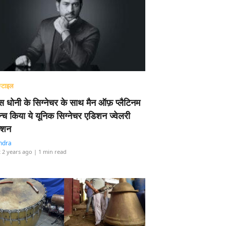
्टाइल
 धोनी के सिग्नेचर के साथ मैन ऑफ़ प्लैटिनम
न्च किया ये यूनिक सिग्नेचर एडिशन ज्वेलरी
्शन
ndra
 2 years ago
| 1 min read