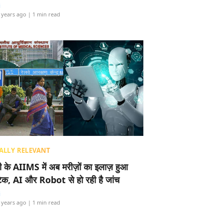
i
 years ago
| 1 min read
ALLY RELEVANT
ली के AIIMS में अब मरीज़ों का इलाज़ हुआ
टेक, AI और Robot से हो रही है जांच
i
 years ago
| 1 min read