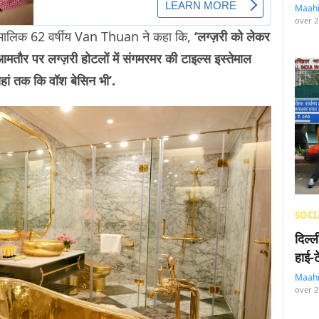
Maah
over 2
े मालिक 62 वर्षीय Van Thuan ने कहा कि,
‘लग्ज़री को लेकर
आमतौर पर लग्ज़री होटलों में संगमरमर की टाइल्स इस्तेमाल
 यहां तक कि वॉश बेसिन भी’.
SOCI
दिल्
हाई-
Maah
over 2