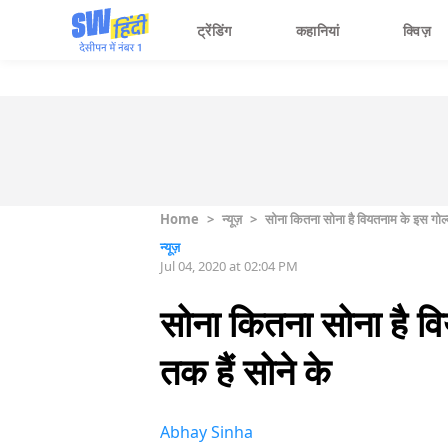
ट्रेंडिंग
कहानियां
क्विज़
Home
>
न्यूज़
>
सोना कितना सोना है वियतनाम के इस गोल्ड
न्यूज़
Jul 04, 2020 at 02:04 PM
सोना कितना सोना है वि
तक हैं सोने के
Abhay Sinha