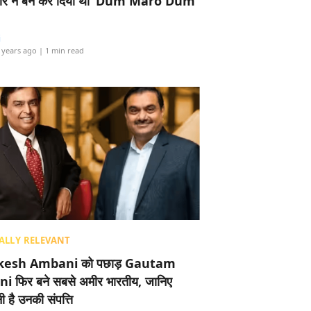
र ने बैन कर दिया था ‘Dum Maro Dum’
i
 years ago
| 1 min read
ALLY RELEVANT
esh Ambani को पछाड़ Gautam
i फिर बने सबसे अमीर भारतीय, जानिए
 है उनकी संपत्ति