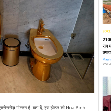
SOCI
2100
राम म
उपहा
Maah
over 2
एक्सेसरीज़ गोल्डन हैं. बता दें, इस होटल को Hoa Binh