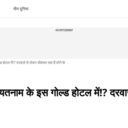
मीम दुनिया
ADVERTISEMENT
 होटल में!? दरवाज़े से लेकर वॉशरूम तक हैं सोने के
यतनाम के इस गोल्ड होटल में!? दरवा