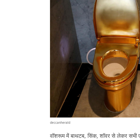
deccanherald
वॉशरूम में बाथटब, सिंक, शॉवर से लेकर सभी 