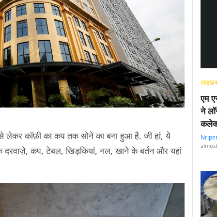
लाइफ़स
एम एस
ने लॉ
कलेक
ेट से लेकर कॉफ़ी का कप तक सोने का बना हुआ है. जी हां, ये
Nripe
almost
 दरवाज़े, कप, टेबल, खिड़कियां, नल, खाने के बर्तन और यहां