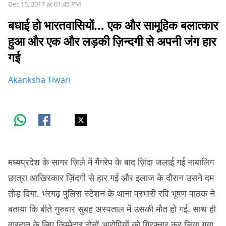
Dec 15, 2017 at 01:45 PM
बधाई हो भारतवासियों… एक और सामूहिक बलात्कार
हुआ और एक और लड़की ज़िन्दगी से अपनी जंग हार
गई
Akanksha Tiwari
मध्यप्रदेश के सागर ज़िले में गैंगरेप के बाद ज़िंदा जलाई गई नाबालिग
छात्रा आखिरकार ज़िंदगी से हार गई और इलाज के दौरान उसने दम
तोड़ दिया. भंरगढ़ पुलिस स्टेशन के थाना प्रभारी रवि भूषण पाठक ने
बताया कि बीते गुरुवार सुबह अस्पताल में उसकी मौत हो गई. साथ ही
वारदात के लिए ज़िम्मेदार दोनों आरोपियों को गिरफ़्तार कर लिया गया