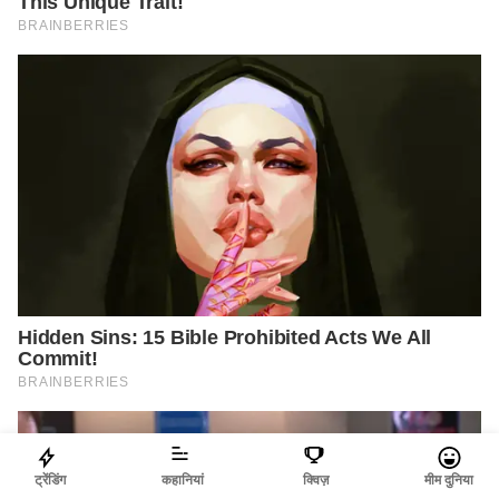
ट्रेंडिंग
कहानियां
क्विज़
मीम दुनिया