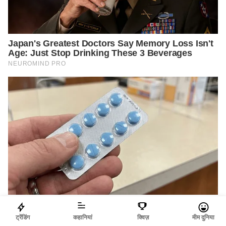
ट्रेंडिंग
कहानियां
क्विज़
मीम दुनिया