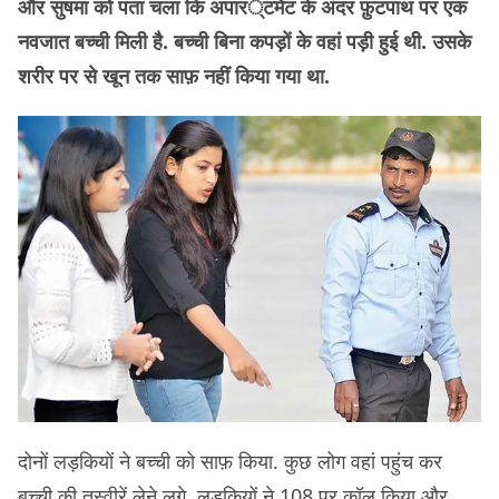
और सुषमा को पता चला कि अपार्टमेंट के अंदर फ़ुटपाथ पर एक
नवजात बच्ची मिली है. बच्ची बिना कपड़ों के वहां पड़ी हुई थी. उसके
शरीर पर से खून तक साफ़ नहीं किया गया था.
दोनों लड़कियों ने बच्ची को साफ़ किया. कुछ लोग वहां पहुंच कर
बच्ची की तस्वीरें लेने लगे. लड़कियों ने 108 पर कॉल किया और