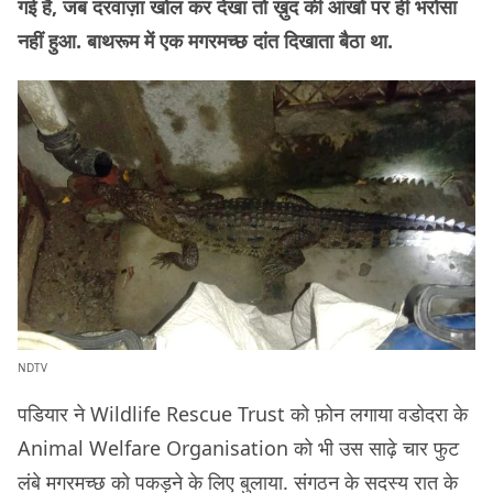
गई है, जब दरवाज़ा खोल कर देखा तो ख़ुद की आंखों पर ही भरोसा
नहीं हुआ. बाथरूम में एक मगरमच्छ दांत दिखाता बैठा था.
NDTV
पडियार ने Wildlife Rescue Trust को फ़ोन लगाया वडोदरा के
Animal Welfare Organisation को भी उस साढ़े चार फुट
लंबे मगरमच्छ को पकड़ने के लिए बुलाया. संगठन के सदस्य रात के