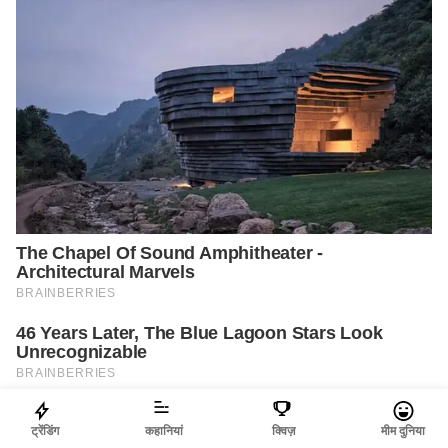
ट्रेंडिंग
कहानियां
क्विज़
मीम दुनिया