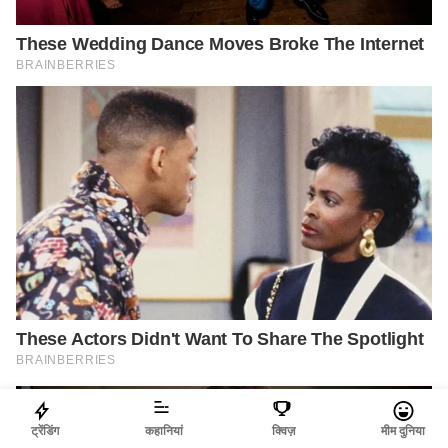
ट्रेंडिंग
कहानियां
क्विज़
मीम दुनिया