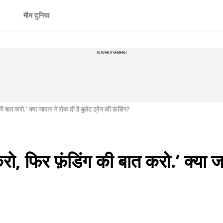
मीम दुनिया
ADVERTISEMENT
बात करो.’ क्या जापान ने रोक दी है बुलेट ट्रेन की फ़ंडिंग?
ो, फिर फ़ंडिंग की बात करो.’ क्या जा