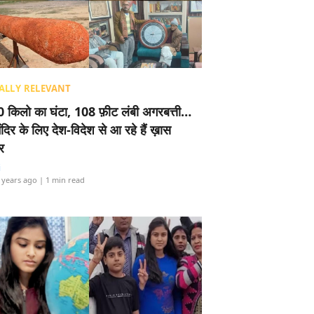
ALLY RELEVANT
 किलो का घंटा, 108 फ़ीट लंबी अगरबत्ती…
ंदिर के लिए देश-विदेश से आ रहे हैं ख़ास
र
i
 years ago
| 1 min read