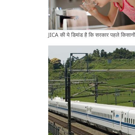
JICA की ये डिमांड है कि सरकार पहले किसानो