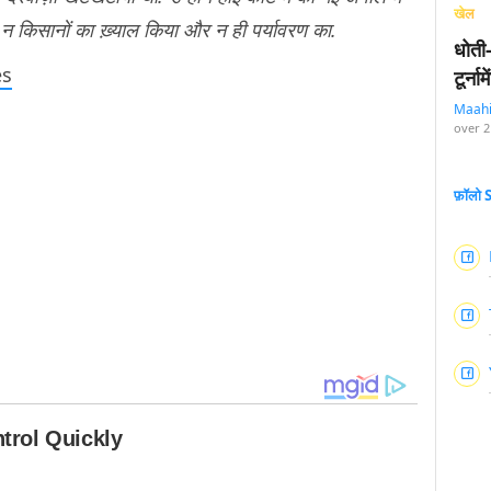
खेल
 किसानों का ख़्याल किया और न ही पर्यावरण का.
धोती
es
टूर्न
Maah
over 2
फ़ॉलो