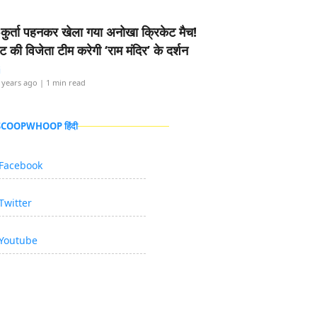
-कुर्ता पहनकर खेला गया अनोखा क्रिकेट मैच!
ामेंट की विजेता टीम करेगी ‘राम मंदिर’ के दर्शन
i
 years ago
| 1 min read
 SCOOPWHOOP हिंदी
Facebook
Twitter
Youtube