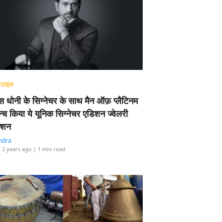
्टाइल
 धोनी के सिग्नेचर के साथ मैन ऑफ़ प्लैटिनम
न्च किया ये यूनिक सिग्नेचर एडिशन ज्वेलरी
्शन
ndra
 2 years ago
| 1 min read