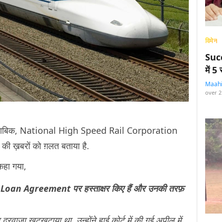
विमेन
Succ
में 
Maah
over 2
 मुताबिक, National High Speed Rail Corporation
की ख़बरों को ग़लत बताया है.
कहा गया,
 Loan Agreement पर हस्ताक्षर किए हैं और उनकी तरफ़
 दरवाज़ा खटखटाया था. उन्होंने हाई कोर्ट में की गई अपील में