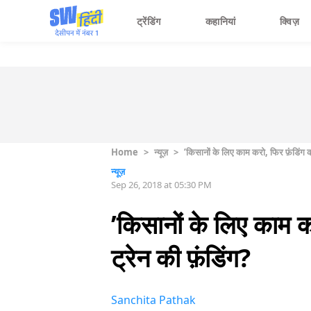
ट्रेंडिंग
कहानियां
क्विज़
Home
>
न्यूज़
>
’किसानों के लिए काम करो, फिर फ़ंडिंग की 
न्यूज़
Sep 26, 2018 at 05:30 PM
’किसानों के लिए काम कर
ट्रेन की फ़ंडिंग?
Sanchita Pathak