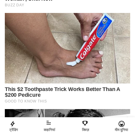
ट्रेंडिंग
कहानियां
क्विज़
मीम दुनिया