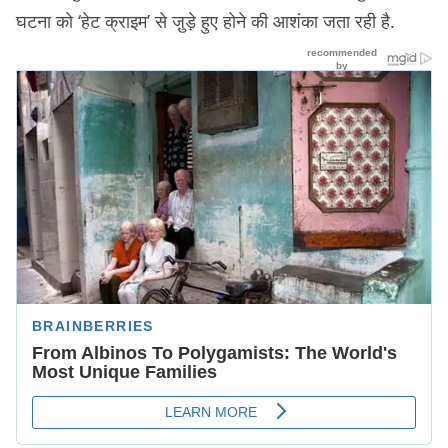
घटना को ‘हेट क्राइम’ से जु़ड़े हुए होने की आशंका जता रही है.