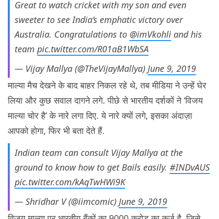
Great to watch cricket with my son and even
sweeter to see India’s emphatic victory over
Australia. Congratulations to ⁦
@imVkohli
⁩ and his
team
pic.twitter.com/R01aB1WbSA
— Vijay Mallya (@TheVijayMallya)
June 9, 2019
माल्या मैच देखने के बाद बाहर निकल रहे थे, तब मीडिया ने उन्हें घेर
लिया और कुछ सवाल दागने लगे. पीछे से भारतीय दर्शकों ने ‘विजय
माल्या चोर है’ के नारे लगा दिए. ये नारे क्यों लगे, इसका अंदाज़ा
आपको होगा, फिर भी बता देते हैं.
Indian team can consult Vijay Mallya at the
ground to know how to get Bails easily.
#INDvAUS
pic.twitter.com/kAqTwHWi9K
— Shridhar V (@iimcomic)
June 9, 2019
विजय माल्या पर भारतीय बैंकों का 9000 करोड़ का कर्ज़ है, जिसे