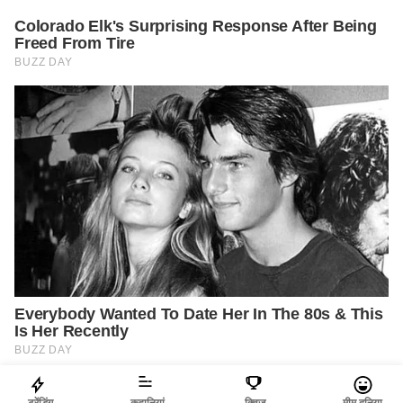
ट्रेंडिंग
कहानियां
क्विज़
मीम दुनिया