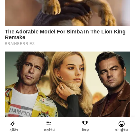
ट्रेंडिंग
कहानियां
क्विज़
मीम दुनिया