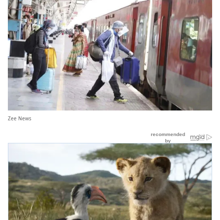
Zee News