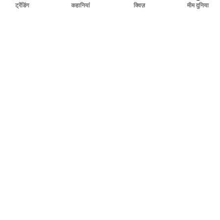
ट्रेंडिंग
कहानियां
क्विज़
मीम दुनिया