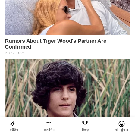
ट्रेंडिंग
कहानियां
क्विज़
मीम दुनिया