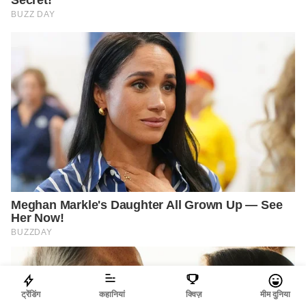
ट्रेंडिंग
कहानियां
क्विज़
मीम दुनिया