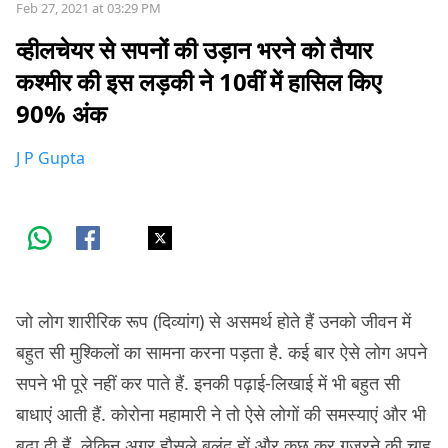
Feb 27, 2021 at 03:29 PM
व्हीलचेयर से सपनों की उड़ान भरने को तैयार
कश्मीर की इस लड़की ने 10वीं में हासिल किए
90% अंक
J P Gupta
जो लोग शारीरिक रूप (दिव्यांग) से असमर्थ होते हैं उनको जीवन में
बहुत सी मुश्किलों का सामना करना पड़ता है. कई बार ऐसे लोग अपने
सपने भी पूरे नहीं कर पाते हैं. इनकी पढ़ाई-लिखाई में भी बहुत सी
बाधाएं आती हैं. कोरोना महामारी ने तो ऐसे लोगों की समस्याएं और भी
बढ़ा दी हैं. लेकिन अगर हौसले बुलंद हों और कुछ कर गुज़रने की चाह