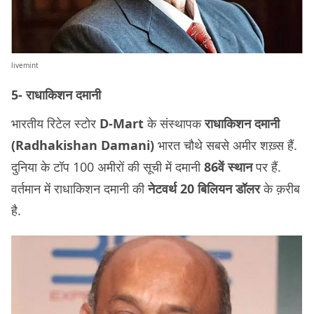
livemint
5- राधाकिशन दमानी
भारतीय रिटेल स्टोर
D-Mart
के संस्थापक
राधाकिशन दमानी
(Radhakishan Damani)
भारत चौथे सबसे अमीर शख़्स हैं.
दुनिया के टॉप 100 अमीरों की सूची में दमानी
86वें स्थान
पर हैं.
वर्तमान में राधाकिशन दमानी की
नेटवर्थ 20 बिलियन डॉलर
के क़रीब
है.