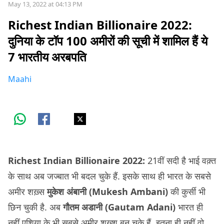
May 13, 2022 at 04:13 PM
Richest Indian Billionaire 2022:
दुनिया के टॉप 100 अमीरों की सूची में शामिल हैं ये
7 भारतीय अरबपति
Maahi
Richest Indian Billionaire 2022:
21वीं सदी है भाई वक़्त
के साथ अब जज्बात भी बदल चुके हैं. इसके साथ ही भारत के सबसे
अमीर शख़्स
मुकेश अंबानी (Mukesh Ambani)
की कुर्सी भी
छिन चुकी है. अब
गौतम अडानी (Gautam Adani)
भारत ही
नहीं एशिया के भी सबसे अमीर शख़्श बन चुके हैं. इतना ही नहीं वो