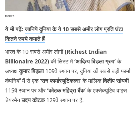
forbes
ये भी पढ़ें:
जानिये दुनिया के ये 10 सबसे अमीर लोग प्रति घंटा
कितने रुपये कमाते हैं
भारत के 10 सबसे अमीर लोगों
(Richest Indian
Billionaire 2022)
की लिस्ट में
‘आदित्य बिड़ला ग्रुप’
के
अध्यक्ष
कुमार बिड़ला
109वें स्थान पर, दुनिया की सबसे बड़ी फ़ार्मा
कंपनियों में से एक
‘सन फार्मास्युटिकल्स’
के मालिक
दिलीप सांघवी
115वें स्थान पर और
‘कोटक महिंद्रा बैंक’
के एक्सेक्यूटिव वाइस
चेयरमैन
उदय कोटक
129वें स्थान पर हैं.