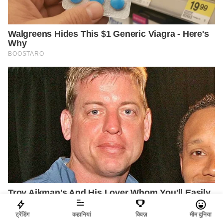
ट्रेंडिंग
कहानियां
क्विज़
मीम दुनिया