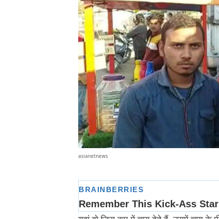
asianetnews
यहां वो जिस कप में चाय देते हैं, उसमें चाय के 