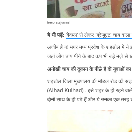
freepressjournal
ये भी पढ़ें:
‘बेवफ़ा’ से लेकर ‘ग्रेजुएट’ चाय व
अजीब है न! मगर मध्य प्रदेश के शहडोल में ये
जहां लोग चाय पीने के बाद कप भी बड़े मज़े से खा
अनोखी चाय की दुकान के पीछे है दो युवाओं का 
शहडोल जिला मुख्यालय की मॉडल रोड की सड़क के
(Alhad Kulhad) . इसे शहर के ही रहने वाले दो
दोनों साथ के ही पढ़े हैं और ये उनका एक तरह क