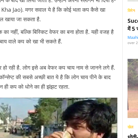
Kha Jao). मगर सवाल ये है कि कोई भला कप कैसे खा
विमेन
कुल खाया जा सकता है.
Succ
में 
क का नहीं, बल्कि बिस्किट वेफर का बना होता है. यही वजह है
Maah
ाय वाले कप को खा भी सकते हैं.
over 2
र हो रही है. लोग इसे अब वेफर कप चाय नाम से जानने लगे हैं.
न्सेप्ट की सबसे अच्छी बात ये है कि लोग चाय पीने के बाद
 न ही कप को धोने का ही झंझट रहता.
खेल
धोती