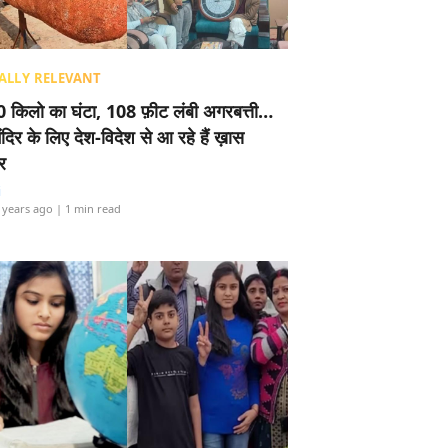
ALLY RELEVANT
 किलो का घंटा, 108 फ़ीट लंबी अगरबत्ती…
ंदिर के लिए देश-विदेश से आ रहे हैं ख़ास
र
i
 years ago
| 1 min read