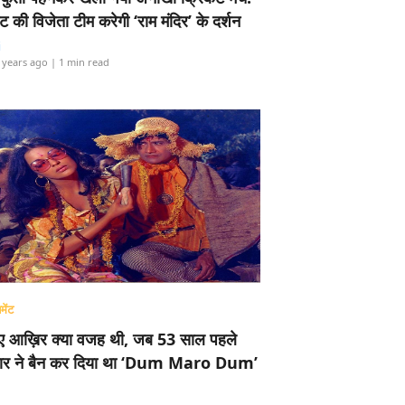
ामेंट की विजेता टीम करेगी ‘राम मंदिर’ के दर्शन
i
 years ago
| 1 min read
मेंट
ए आख़िर क्या वजह थी, जब 53 साल पहले
र ने बैन कर दिया था ‘Dum Maro Dum’