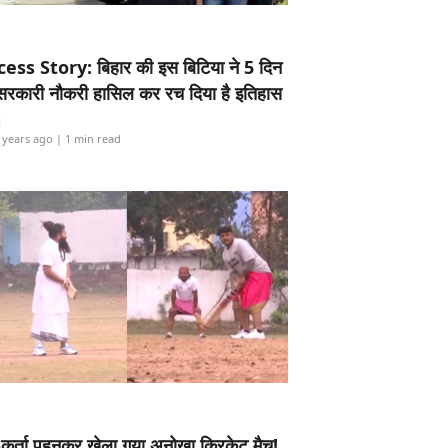
ess Story: बिहार की इस बिटिया ने 5 दिन
5 सरकारी नौकरी हासिल कर रच दिया है इतिहास
i
 years ago
| 1 min read
-कुर्ता पहनकर खेला गया अनोखा क्रिकेट मैच!