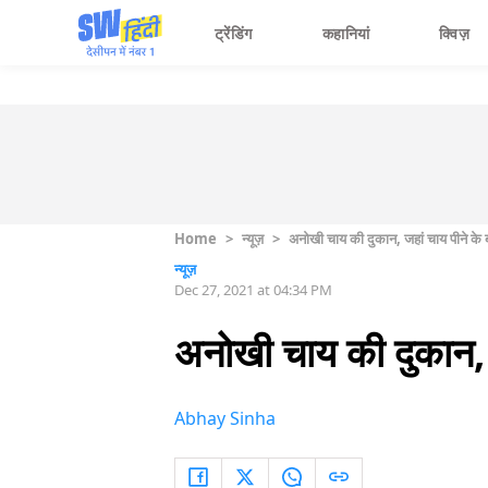
ट्रेंडिंग
कहानियां
क्विज़
Home
>
न्यूज़
>
अनोखी चाय की दुकान, जहां चाय पीने के ब
न्यूज़
Dec 27, 2021 at 04:34 PM
अनोखी चाय की दुकान, ज
Abhay Sinha