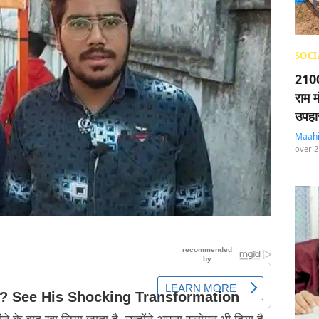
SOCI
2100
राम म
उपहा
Maah
over 2
पीने के बाद खा लिया जाता है. उन्होंने अपना स्लोगन भी दिया है-