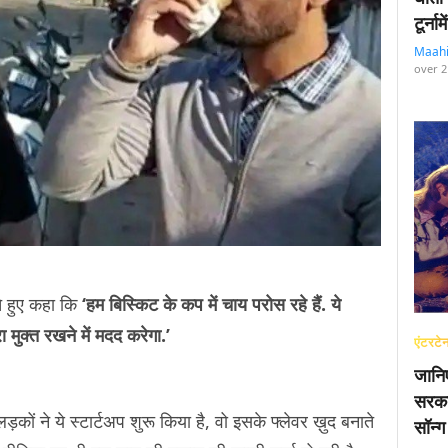
टूर्न
Maah
over 2
ते हुए कहा कि
‘हम बिस्किट के कप में चाय परोस रहे हैं. ये
ुक्त रखने में मदद करेगा.’
एंटरटेन
जानि
सरका
लड़कों ने ये स्टार्टअप शुरू किया है, वो इसके फ्लेवर ख़ुद बनाते
सॉन्ग