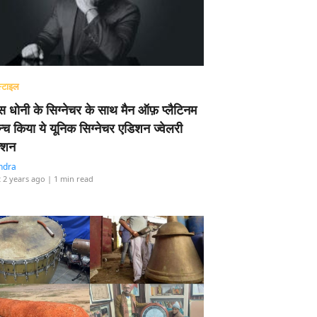
्टाइल
 धोनी के सिग्नेचर के साथ मैन ऑफ़ प्लैटिनम
न्च किया ये यूनिक सिग्नेचर एडिशन ज्वेलरी
्शन
ndra
 2 years ago
| 1 min read