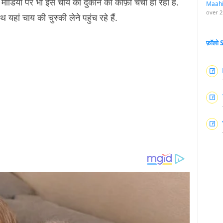
मीडिया पर भी इस चाय की दुकान की काफ़ी चर्चा हो रही है.
Maah
over 2
हां चाय की चुस्की लेने पहुंच रहे हैं.
फ़ॉलो