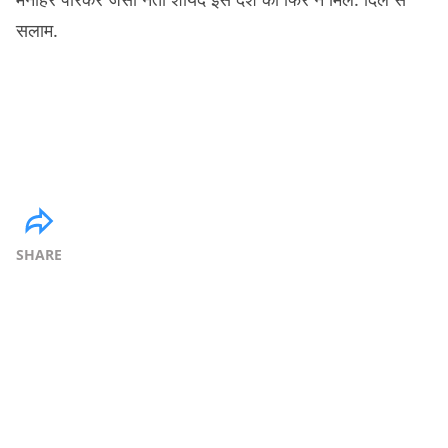
सलाम.
SHARE