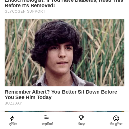
ट्रेंडिंग
कहानियां
क्विज़
मीम दुनिया