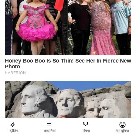
ट्रेंडिंग
कहानियां
क्विज़
मीम दुनिया