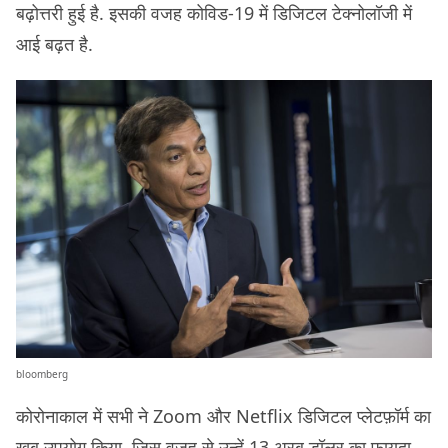
बढ़ोत्तरी हुई है. इसकी वजह कोविड-19 में डिजिटल टेक्नोलॉजी में
आई बढ़त है.
bloomberg
कोरोनाकाल में सभी ने Zoom और Netflix डिजिटल प्लेटफ़ॉर्म का
ख़ूब उपयोग किया, जिस वजह से उन्हें 13 अरब डॉलर का फ़ायदा