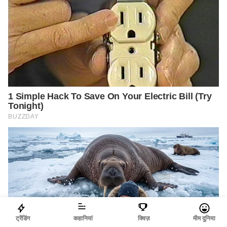
ट्रेंडिंग
कहानियां
क्विज़
मीम दुनिया