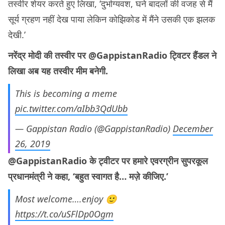
तस्वीर शेयर करते हुए लिखा, ‘दुर्भाग्यवश, घने बादलों की वजह से मैं
सूर्य ग्रहण नहीं देख पाया लेकिन कोझिकोड में मैंने उसकी एक झलक
देखी.’
नरेंद्र मोदी की तस्वीर पर @GappistanRadio ट्विटर हैंडल ने
लिखा अब यह तस्वीर मीम बनेगी.
This is becoming a meme
pic.twitter.com/aIbb3QdUbb
— Gappistan Radio (@GappistanRadio)
December
26, 2019
@GappistanRadio के ट्वीटर पर हमारे एवरग्रीन सुपरकूल
प्रधानमंत्री ने कहा, ‘बहुत स्वागत है… मज़े कीजिए.’
Most welcome….enjoy 🙂
https://t.co/uSFlDp0Ogm