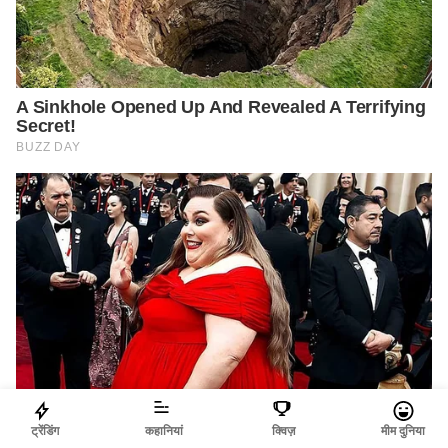
ट्रेंडिंग
कहानियां
क्विज़
मीम दुनिया