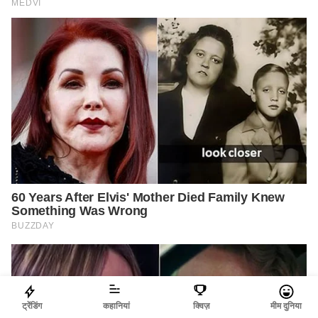
ट्रेंडिंग
कहानियां
क्विज़
मीम दुनिया