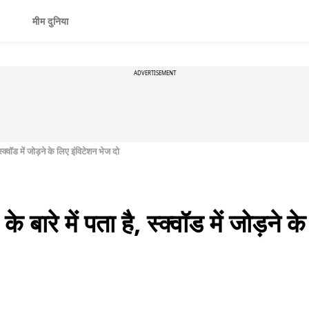
मीम दुनिया
ADVERTISEMENT
क्वॉड में जोड़ने के लिए इंविटेशन भेज दो
ारे में पता है, स्क्वॉड में जोड़ने क