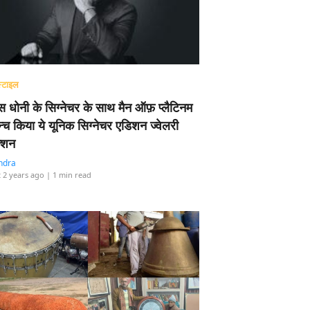
्टाइल
 धोनी के सिग्नेचर के साथ मैन ऑफ़ प्लैटिनम
न्च किया ये यूनिक सिग्नेचर एडिशन ज्वेलरी
्शन
ndra
 2 years ago
| 1 min read