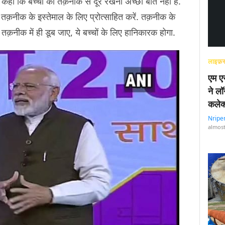
में कहा कि बच्चों को तक़नीक से दूर रखना अच्छी बात नहीं है.
को तक़नीक के इस्तेमाल के लिए प्रोत्साहित करें. तक़नीक के
तक़नीक में ही डूब जाए, ये बच्चों के लिए हानिकारक होगा.
लाइफ़स
एम एस
ने लॉ
कलेक
Nripe
almost