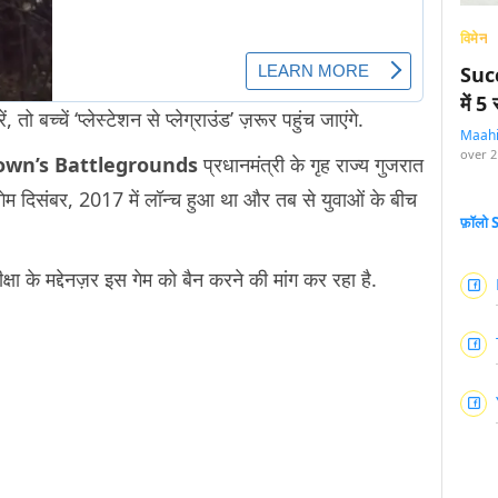
विमेन
Succ
में 
बच्चें ‘प्लेस्टेशन से प्लेग्राउंड’ ज़रूर पहुंच जाएंगे.
Maah
over 2
wn’s Battlegrounds
प्रधानमंत्री के गृह राज्य गुजरात
न गेम दिसंबर, 2017 में लॉन्च हुआ था और तब से युवाओं के बीच
फ़ॉलो
्षा के मद्देनज़र इस गेम को बैन करने की मांग कर रहा है.