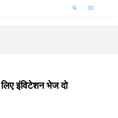
े लिए इंविटेशन भेज दो