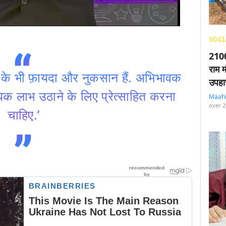
SOCI
2100
राम म
े भी फ़ायदा और नुकसान हैं. अभिभावक
उपहा
िक लाभ उठाने के लिए प्रेत्साहित करना
Maah
over 2
चाहिए.’