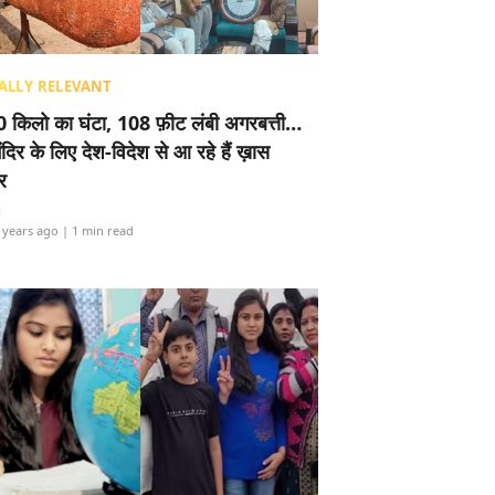
ALLY RELEVANT
 किलो का घंटा, 108 फ़ीट लंबी अगरबत्ती…
ंदिर के लिए देश-विदेश से आ रहे हैं ख़ास
र
i
 years ago
| 1 min read