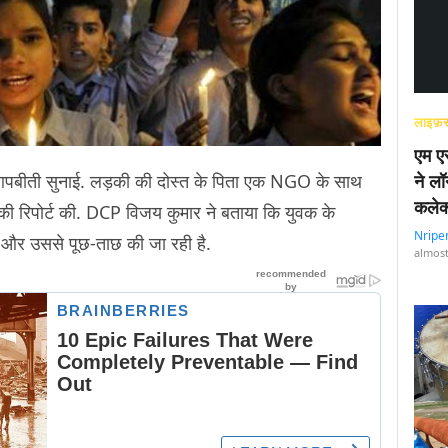
लाइफ़स
एम एस
 आपबीती सुनाई. लड़की की दोस्त के पिता एक NGO के साथ
ने लॉ
कलेक
ा की रिपोर्ट की. DCP विजय कुमार ने बताया कि युवक के
Nripe
 और उससे पूछ-ताछ की जा रही है.
almost