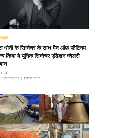
्टाइल
 धोनी के सिग्नेचर के साथ मैन ऑफ़ प्लैटिनम
न्च किया ये यूनिक सिग्नेचर एडिशन ज्वेलरी
्शन
ndra
 2 years ago
| 1 min read