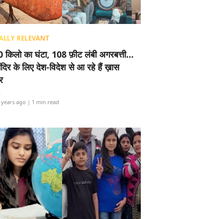
ALLY RELEVANT
 किलो का घंटा, 108 फ़ीट लंबी अगरबत्ती…
ंदिर के लिए देश-विदेश से आ रहे हैं ख़ास
र
i
 years ago
| 1 min read