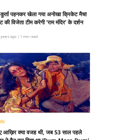
-कुर्ता पहनकर खेला गया अनोखा क्रिकेट मैच!
ामेंट की विजेता टीम करेगी ‘राम मंदिर’ के दर्शन
i
 years ago
| 1 min read
मेंट
ए आख़िर क्या वजह थी, जब 53 साल पहले