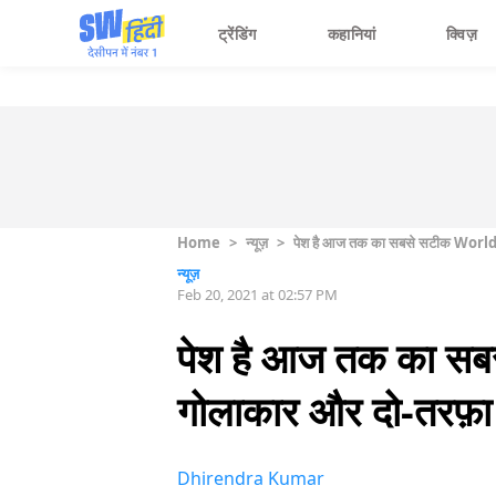
ट्रेंडिंग
कहानियां
क्विज़
Home
>
न्यूज़
>
पेश है आज तक का सबसे सटीक World M
न्यूज़
Feb 20, 2021 at 02:57 PM
पेश है आज तक का सबस
गोलाकार और दो-तरफ़ा
Dhirendra Kumar