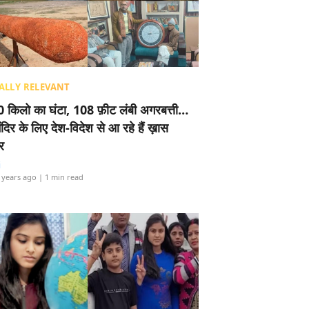
ALLY RELEVANT
 किलो का घंटा, 108 फ़ीट लंबी अगरबत्ती…
ंदिर के लिए देश-विदेश से आ रहे हैं ख़ास
र
i
 years ago
| 1 min read