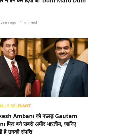
र ने बैन कर दिया था ‘Dum Maro Dum’
i
 years ago
| 1 min read
ALLY RELEVANT
esh Ambani को पछाड़ Gautam
i फिर बने सबसे अमीर भारतीय, जानिए
 है उनकी संपत्ति