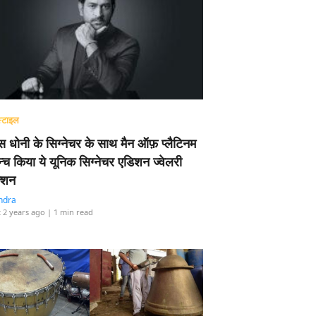
्टाइल
 धोनी के सिग्नेचर के साथ मैन ऑफ़ प्लैटिनम
न्च किया ये यूनिक सिग्नेचर एडिशन ज्वेलरी
्शन
ndra
 2 years ago
| 1 min read