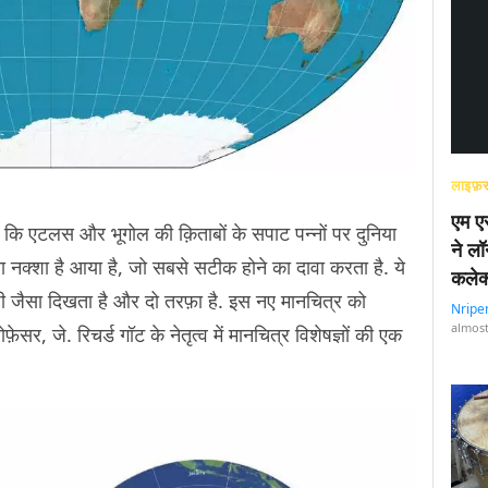
लाइफ़स
एम एस
े कि एटलस और भूगोल की क़िताबों के सपाट पन्नों पर दुनिया
ने लॉ
नक्शा है आया है, जो सबसे सटीक होने का दावा करता है. ये
कलेक
एलपी जैसा दिखता है और दो तरफ़ा है. इस नए मानचित्र को
Nripe
almost
ेसर, जे. रिचर्ड गॉट के नेतृत्व में मानचित्र विशेषज्ञों की एक