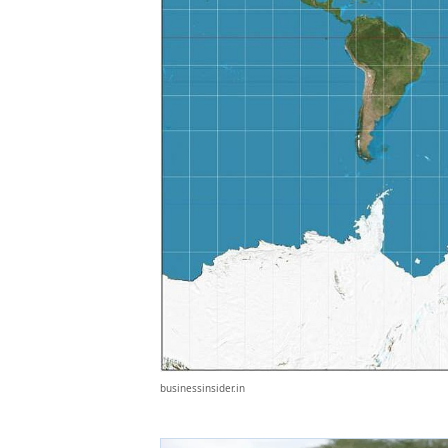
businessinsider.in