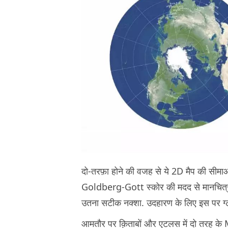
दो-तरफ़ा होने की वजह से ये 2D मैप की सीमाओं से
Goldberg-Gott स्कोर की मदद से मानचित्रक
उतना सटीक नक्शा. उदहारण के लिए इस पर ग्
आमतौर पर क़िताबों और एटलस में दो तरह के