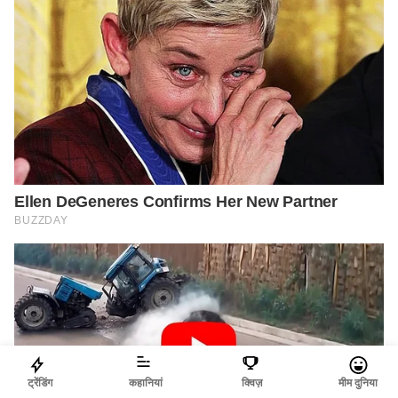
ट्रेंडिंग
कहानियां
क्विज़
मीम दुनिया