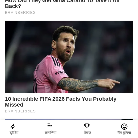
ट्रेंडिंग
कहानियां
क्विज़
मीम दुनिया