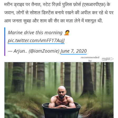
मरीन ड्राइव पर तैनात, स्टेट रिज़र्व पुलिस फ़ोर्स (एसआरपीएफ़) के
जवान, लोगों से सोशल डिस्टेंस बनाये रखने की अपील कर रहे थे पर
आम जनता सुबह और शाम की सैर का मज़ा लेने में मशगूल थी.
Marine drive this morning 🤦
pic.twitter.com/vmFF17AujJ
— Arjun.. (@iamZoomie)
June 7, 2020