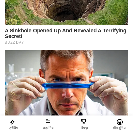
ट्रेंडिंग
कहानियां
क्विज़
मीम दुनिया