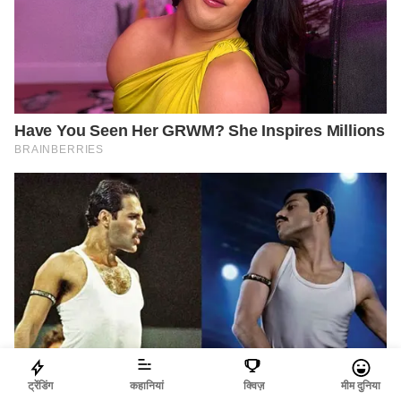
ट्रेंडिंग
कहानियां
क्विज़
मीम दुनिया