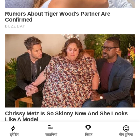
ट्रेंडिंग
कहानियां
क्विज़
मीम दुनिया