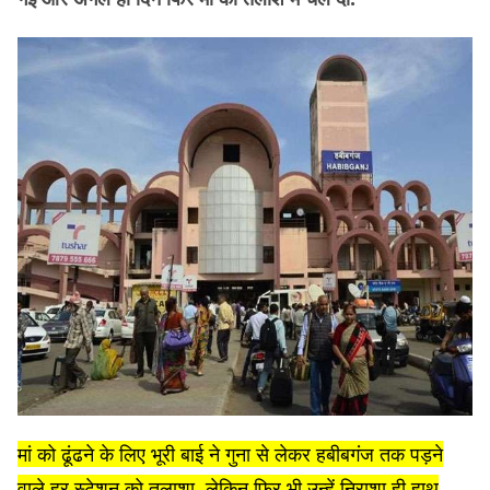
मां को ढूंढने के लिए भूरी बाई ने गुना से लेकर हबीबगंज तक पड़ने
वाले हर स्टेशन को तलाशा, लेकिन फिर भी उन्हें निराशा ही हाथ