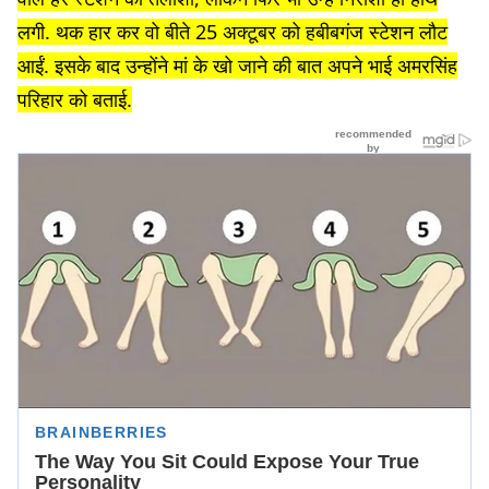
लगी. थक हार कर वो बीते 25 अक्टूबर को हबीबगंज स्टेशन लौट
आईं. इसके बाद उन्होंने मां के खो जाने की बात अपने भाई अमरसिंह
परिहार को बताई.