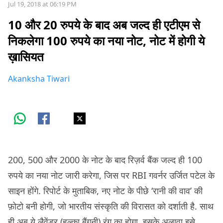
Jul 19, 2018 at 06:19 PM
10 और 20 रुपये के बाद अब जल्द ही एटीएम से
निकलेगा 100 रुपये का नया नोट, नोट में होगी ये
ख़ासियत
Akanksha Tiwari
200, 500 और 2000 के नोट के बाद रिज़र्व बैंक जल्द ही 100
रुपये का नया नोट जारी करेगा, जिस पर RBI गवर्नर उर्जित पटेल के
साइन होंगे. रिपोर्ट के मुताबिक, नए नोट के पीछे ‘रानी की वाव’ की
फ़ोटो बनी होगी, जो भारतीय संस्कृति की विरासत को दर्शाती है. साथ
ही अब ये लैवेंडर (हल्का बैंगनी) रंग का होगा. इसके अलावा इसे