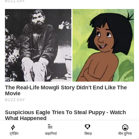
ट्रेंडिंग
कहानियां
क्विज़
मीम दुनिया