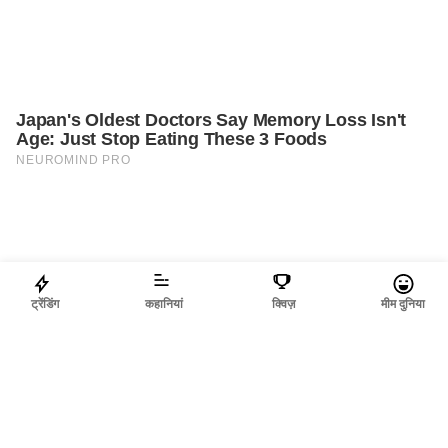
ट्रेंडिंग
कहानियां
क्विज़
मीम दुनिया