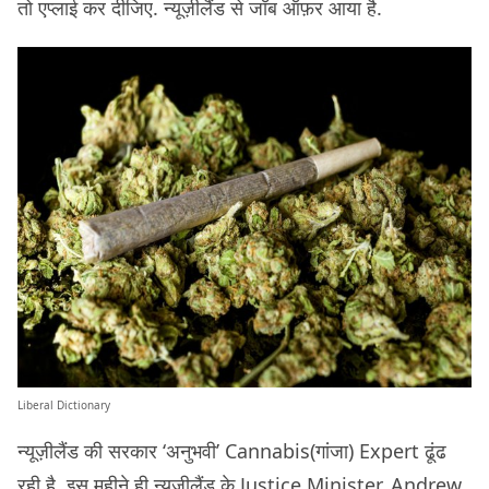
तो एप्लाई कर दीजिए. न्यूज़ीलैंड से जॉब ऑफ़र आया है.
Liberal Dictionary
न्यूज़ीलैंड की सरकार ‘अनुभवी’ Cannabis(गांजा) Expert ढूंढ
रही है. इस महीने ही न्यूज़ीलैंड के Justice Minister, Andrew