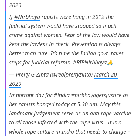
2020
If
#Nirbhaya
rapists were hung in 2012 the
judicial system would have stopped so much
crime against women. Fear of the law would have
kept the lawless in check. Prevention is always
better than cure. It’s time the Indian govt. takes
steps for judicial reforms.
#RIPNirbhaya
🙏
— Preity G Zinta (@realpreityzinta)
March 20,
2020
Important day for
#india
#nirbhayagetsjustice
as
her rapists hanged today at 5.30 am. May this
landmark judgement serve as an anti rape vaccine
to all those infected with the rape virus . It is a
whole rape culture in India that needs to change –