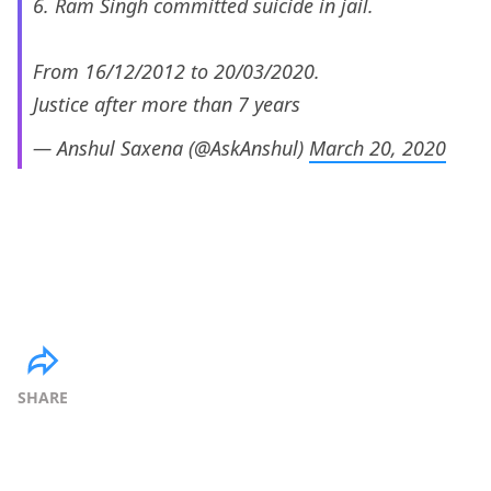
6. Ram Singh committed suicide in jail.
From 16/12/2012 to 20/03/2020.
Justice after more than 7 years
— Anshul Saxena (@AskAnshul)
March 20, 2020
SHARE