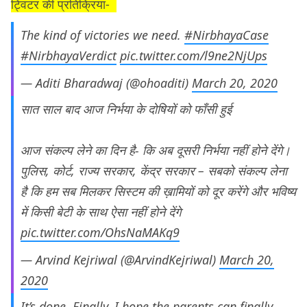
ट्विटर की प्रतिक्रिया-
The kind of victories we need.
#NirbhayaCase
#NirbhayaVerdict
pic.twitter.com/l9ne2NjUps
— Aditi Bharadwaj (@ohoaditi)
March 20, 2020
सात साल बाद आज निर्भया के दोषियों को फाँसी हुई
आज संकल्प लेने का दिन है- कि अब दूसरी निर्भया नहीं होने देंगे।
पुलिस, कोर्ट, राज्य सरकार, केंद्र सरकार – सबको संकल्प लेना
है कि हम सब मिलकर सिस्टम की ख़ामियों को दूर करेंगे और भविष्य
में किसी बेटी के साथ ऐसा नहीं होने देंगे
pic.twitter.com/OhsNaMAKq9
— Arvind Kejriwal (@ArvindKejriwal)
March 20,
2020
It’s done. Finally. I hope the parents can finally