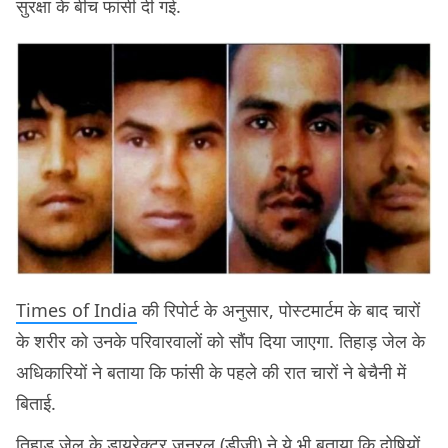
सुरक्षा के बीच फांसी दी गई.
Times of India
की रिपोर्ट के अनुसार, पोस्टमार्टम के बाद चारों
के शरीर को उनके परिवारवालों को सौंप दिया जाएगा. तिहाड़ जेल के
अधिकारियों ने बताया कि फांसी के पहले की रात चारों ने बेचैनी में
बिताई.
तिहाड़ जेल के डायरेक्टर जनरल (डीजी) ने ये भी बताया कि दोषियों