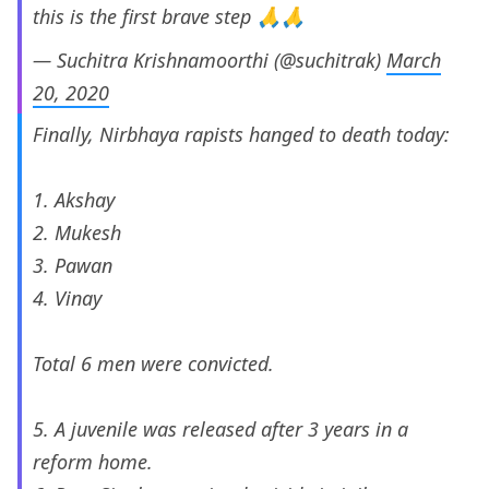
this is the first brave step 🙏🙏
— Suchitra Krishnamoorthi (@suchitrak)
March
20, 2020
Finally, Nirbhaya rapists hanged to death today:
1. Akshay
2. Mukesh
3. Pawan
4. Vinay
Total 6 men were convicted.
5. A juvenile was released after 3 years in a
reform home.