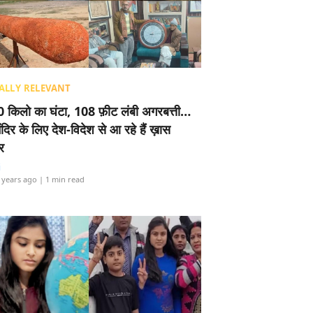
ALLY RELEVANT
 किलो का घंटा, 108 फ़ीट लंबी अगरबत्ती…
ंदिर के लिए देश-विदेश से आ रहे हैं ख़ास
र
i
 years ago
| 1 min read