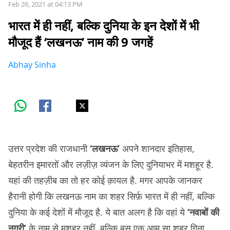
Feb 26, 2021 at 04:13 PM
भारत में ही नहीं, बल्कि दुनिया के इन देशों में भी
मौजूद हैं ‘लखनऊ’ नाम की 9 जगहें
Abhay Sinha
उत्तर प्रदेश की राजधानी
‘लखनऊ’
अपने शानदार इतिहास,
बेहतरीन इमारतों और लज़ीज़ व्यंजन के लिए दुनियाभर में मशहूर है.
यहां की तहज़ीब का तो हर कोई क़ायल है. मगर आपके जानकर
हैरानी होगी कि लखनऊ नाम का शहर सिर्फ़ भारत में ही नहीं, बल्कि
दुनिया के कई देशों में मौजूद है. ये बात अलग है कि वहां ये
‘नवाबों की
नगरी’
के नाम से मशहूर नहीं, बल्कि बस एक आम सा शहर गिना