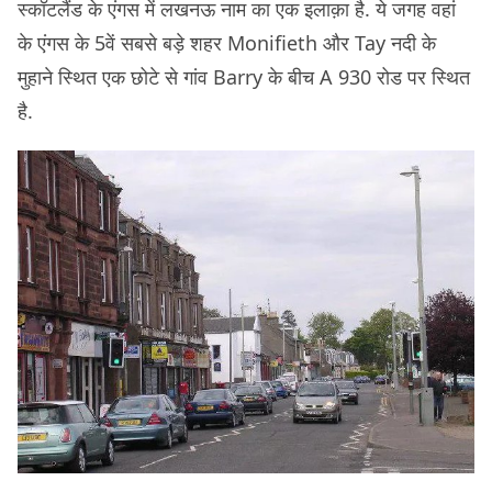
स्कॉटलैंड के एंगस में लखनऊ नाम का एक इलाक़ा है. ये जगह वहां
के एंगस के 5वें सबसे बड़े शहर Monifieth और Tay नदी के
मुहाने स्थित एक छोटे से गांव Barry के बीच A 930 रोड पर स्थित
है.