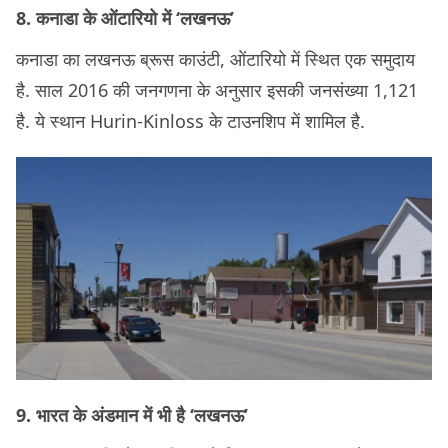
8. कनाडा के ओंटारियो में ‘लखनऊ’
कनाडा का लखनऊ ब्रूस काउंटी, ओंटारियो में स्थित एक समुदाय
है. साल 2016 की जनगणना के अनुसार इसकी जनसंख्‍या 1,121
है. ये स्‍थान Hurin-Kinloss के टाउनशिप में शामिल है.
9. भारत के अंडमान में भी है ‘लखनऊ’