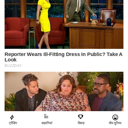
ट्रेंडिंग
कहानियां
क्विज़
मीम दुनिया