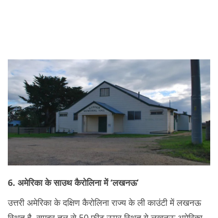
6. अमेरिका के साउथ कैरोलिना में ‘लखनऊ’
उत्तरी अमेरिका के दक्षिण कैरोलिना राज्य के ली काउंटी में लखनऊ
स्थित है. समुद्र तल से 50 फीट ऊपर स्थित ये लखनऊ अमेरिका