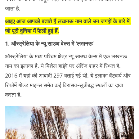
जाता है.
आइए आज आपको बताते हैं लखनऊ नाम वाले उन जगहों के बारे में,
जो पूरी दुनिया में फैली हुई हैं.
1. ऑस्ट्रेलिया के न्यू साउथ वेल्स में ‘लखनऊ’
ऑस्ट्रेलिया के मध्य पश्चिम क्षेत्र न्यू साउथ वेल्स में एक लखनऊ
नाम का इलाका है. ये मिशेल हाईवे पर ऑरेंज शहर में स्थित है.
2016 में यहां की आबादी 297 बताई गई थी. ये इलाका वेंटवर्थ और
रिफॉर्म गोल्ड माइन्स समेत कई विरासत-सूचीबद्ध स्थलों का दावा
करता है.