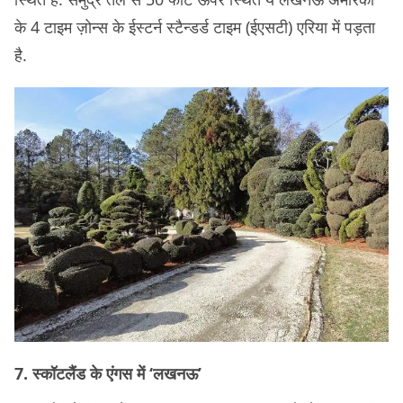
के 4 टाइम ज़ोन्स के ईस्टर्न स्टैन्डर्ड टाइम (ईएसटी) एरिया में पड़ता
है.
7. स्‍कॉटलैंड के एंगस में ‘लखनऊ’