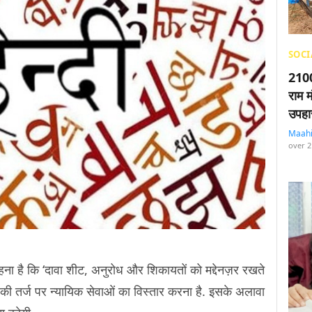
SOCI
2100
राम म
उपहा
Maah
over 2
 है कि ‘दावा शीट, अनुरोध और शिकायतों को मद्देनज़र रखते
की तर्ज पर न्यायिक सेवाओं का विस्तार करना है. इसके अलावा