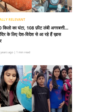
ALLY RELEVANT
 किलो का घंटा, 108 फ़ीट लंबी अगरबत्ती…
ंदिर के लिए देश-विदेश से आ रहे हैं ख़ास
र
i
 years ago
| 1 min read