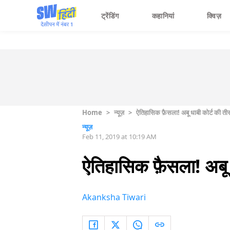
ट्रेंडिंग
कहानियां
क्विज़
Home
>
न्यूज़
>
ऐतिहासिक फ़ैसला! अबू धाबी कोर्ट की त
न्यूज़
Feb 11, 2019 at 10:19 AM
ऐतिहासिक फ़ैसला! अबू 
Akanksha Tiwari