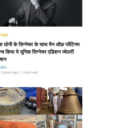
्टाइल
 धोनी के सिग्नेचर के साथ मैन ऑफ़ प्लैटिनम
न्च किया ये यूनिक सिग्नेचर एडिशन ज्वेलरी
्शन
ndra
 2 years ago
| 1 min read