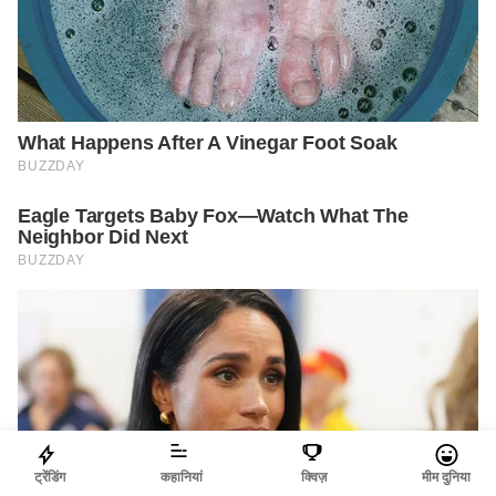
ट्रेंडिंग
कहानियां
क्विज़
मीम दुनिया