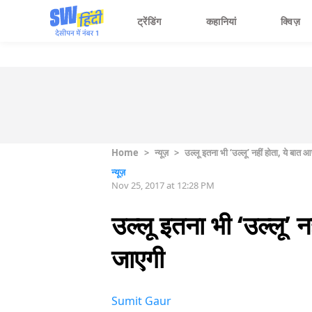
ट्रेंडिंग
कहानियां
क्विज़
Home
>
न्यूज़
>
उल्लू इतना भी ‘उल्लू’ नहीं होता, ये 
न्यूज़
Nov 25, 2017 at 12:28 PM
उल्लू इतना भी ‘उल्लू
जाएगी
Sumit Gaur