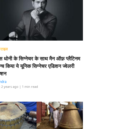
्टाइल
 धोनी के सिग्नेचर के साथ मैन ऑफ़ प्लैटिनम
न्च किया ये यूनिक सिग्नेचर एडिशन ज्वेलरी
्शन
ndra
 2 years ago
| 1 min read