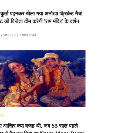
-कुर्ता पहनकर खेला गया अनोखा क्रिकेट मैच!
ामेंट की विजेता टीम करेगी ‘राम मंदिर’ के दर्शन
i
 years ago
| 1 min read
मेंट
ए आख़िर क्या वजह थी, जब 53 साल पहले