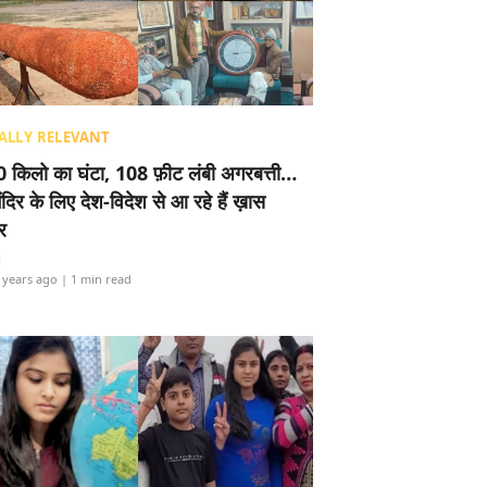
ALLY RELEVANT
 किलो का घंटा, 108 फ़ीट लंबी अगरबत्ती…
ंदिर के लिए देश-विदेश से आ रहे हैं ख़ास
र
i
 years ago
| 1 min read