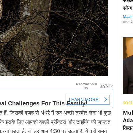
सरका
सॉन्ग
Maah
over 2
SOCI
 हैं, जिसकी वजह से अंधेरे में एक अच्छी तस्वीर लेना भी कुछ
Muk
Adan
 कि इसके लिए आपको काफ़ी प्रैक्टिस और टाइमिंग की ज़रूरत
कितनी
करना पड़ता है, जो हर शाम 4:30 पर उठता है. ये वही समय