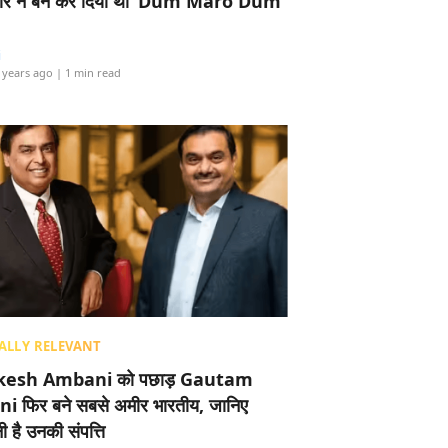
र ने बैन कर दिया था ‘Dum Maro Dum’
i
 years ago
| 1 min read
ALLY RELEVANT
esh Ambani को पछाड़ Gautam
i फिर बने सबसे अमीर भारतीय, जानिए
 है उनकी संपत्ति