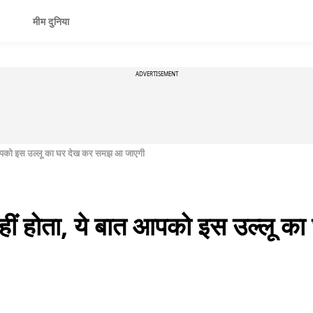
मीम दुनिया
ADVERTISEMENT
बात आपको इस उल्लू का घर देख कर समझ आ जाएगी
’ नहीं होता, ये बात आपको इस उल्लू