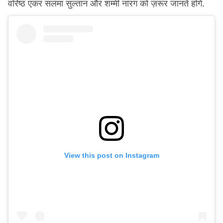
वरिष्ठ एंकर सलमा सुल्तान और शम्मी नांरग को ज़रूर जानते होंगे.
View this post on Instagram