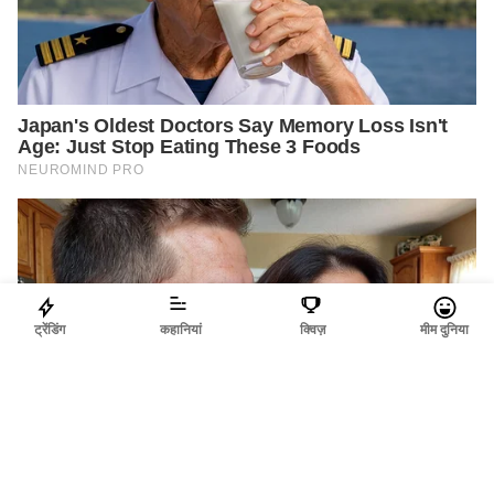
ट्रेंडिंग
कहानियां
क्विज़
मीम दुनिया