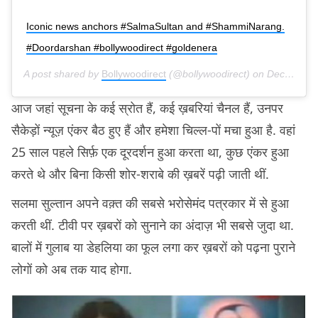
Iconic news anchors #SalmaSultan and #ShammiNarang.
#Doordarshan #bollywoodirect #goldenera
A post shared by
Bollywoodirect
(@bollywoodirect) on
Dec 15, 2019 at 12:29am PST
आज जहां सूचना के कई स्रोत हैं, कई ख़बरियां चैनल हैं, उनपर
सैकेड़ों न्यूज़ एंकर बैठ हुए हैं और हमेशा चिल्ल-पों मचा हुआ है. वहां
25 साल पहले सिर्फ़ एक दूरदर्शन हुआ करता था, कुछ एंकर हुआ
करते थे और बिना किसी शोर-शराबे की ख़बरें पढ़ी जाती थीं.
सलमा सुल्तान अपने वक़्त की सबसे भरोसेमंद पत्रकार में से हुआ
करती थीं. टीवी पर ख़बरों को सुनाने का अंदाज़ भी सबसे जुदा था.
बालों में गुलाब या डेहलिया का फूल लगा कर ख़बरों को पढ़ना पुराने
लोगों को अब तक याद होगा.