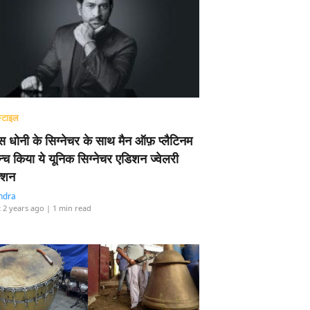
्टाइल
 धोनी के सिग्नेचर के साथ मैन ऑफ़ प्लैटिनम
न्च किया ये यूनिक सिग्नेचर एडिशन ज्वेलरी
्शन
ndra
 2 years ago
| 1 min read