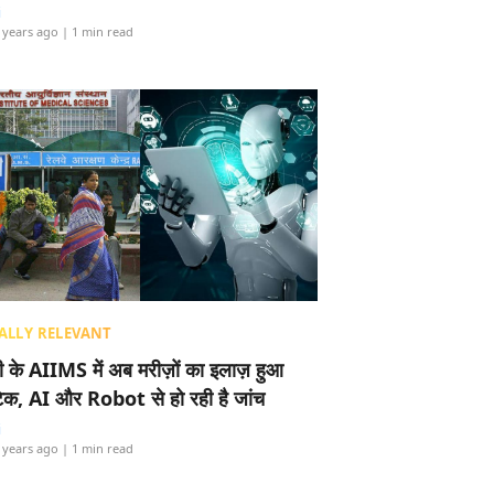
i
 years ago
| 1 min read
ALLY RELEVANT
ली के AIIMS में अब मरीज़ों का इलाज़ हुआ
टेक, AI और Robot से हो रही है जांच
i
 years ago
| 1 min read