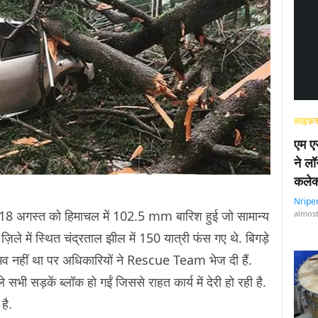
लाइफ़स
एम एस
ने लॉ
कलेक
Nripe
, 18 अगस्त को हिमाचल में 102.5 mm बारिश हुई जो सामान्य
almost
़िले में स्थित चंद्रताल झील में 150 यात्री फंस गए थे. बिगड़े
ंभव नहीं था पर अधिकारियों ने Rescue Team भेज दी हैं.
े सभी सड़कें ब्लॉक हो गईं जिससे राहत कार्य में देरी हो रही है.
 है.