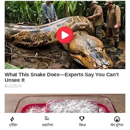
ट्रेंडिंग
कहानियां
क्विज़
मीम दुनिया