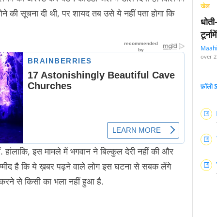
खेल
ने की सूचना दी थी, पर शायद तब उसे ये नहीं पता होगा कि
धोती
टूर्न
Maah
over 2
फ़ॉलो
ीं. हांलाकि, इस मामले में भगवान ने बिल्कुल देरी नहीं की और
उम्मीद है कि ये ख़बर पढ़ने वाले लोग इस घटना से सबक लेंगे
ी करने से किसी का भला नहीं हुआ है.