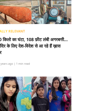
ALLY RELEVANT
 किलो का घंटा, 108 फ़ीट लंबी अगरबत्ती…
ंदिर के लिए देश-विदेश से आ रहे हैं ख़ास
र
i
 years ago
| 1 min read