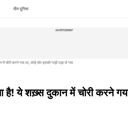
मीम दुनिया
ADVERTISEMENT
कान में चोरी करने गया था, कोई चोर इसकी गाड़ी उड़ा ले गया
ा है! ये शख़्स दुकान में चोरी करने 