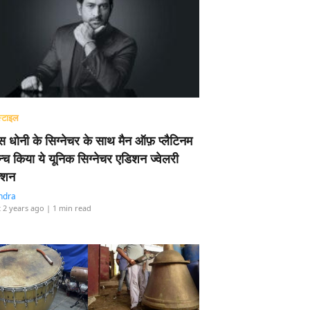
्टाइल
 धोनी के सिग्नेचर के साथ मैन ऑफ़ प्लैटिनम
न्च किया ये यूनिक सिग्नेचर एडिशन ज्वेलरी
्शन
ndra
 2 years ago
| 1 min read