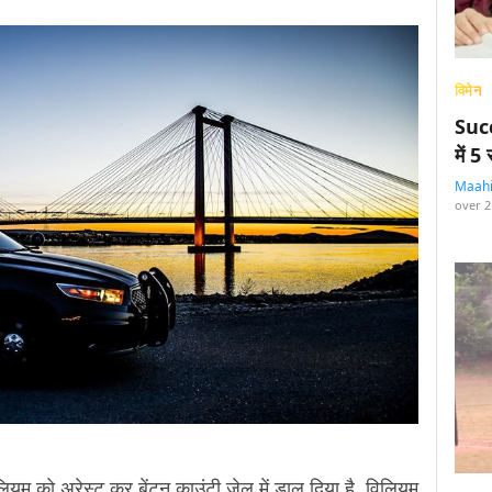
विमेन
Succ
में 
Maah
over 2
लियम को अरेस्ट कर बेंटन काउंटी जेल में डाल दिया है. विलियम