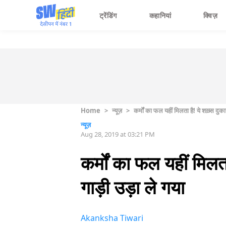
ट्रेंडिंग
कहानियां
क्विज़
Home
>
न्यूज़
>
कर्मों का फल यहीं मिलता है! ये शख़्स दु
न्यूज़
Aug 28, 2019 at 03:21 PM
कर्मों का फल यहीं मिलत
गाड़ी उड़ा ले गया
Akanksha Tiwari