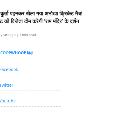
-कुर्ता पहनकर खेला गया अनोखा क्रिकेट मैच!
ामेंट की विजेता टीम करेगी ‘राम मंदिर’ के दर्शन
i
 years ago
| 1 min read
 SCOOPWHOOP हिंदी
Facebook
Twitter
Youtube